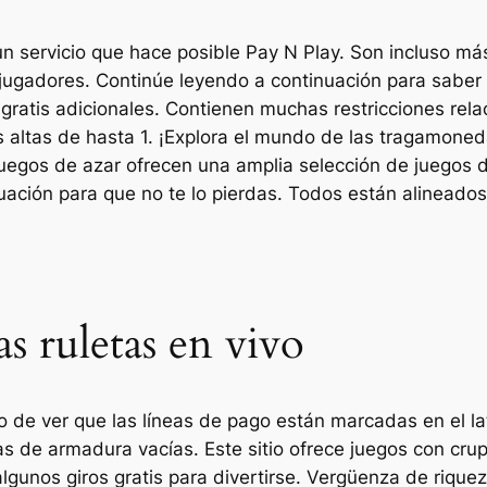
 un servicio que hace posible Pay N Play. Son incluso m
e jugadores. Continúe leyendo a continuación para sabe
gratis adicionales. Contienen muchas restricciones rela
altas de hasta 1. ¡Explora el mundo de las tragamoned
 juegos de azar ofrecen una amplia selección de juegos
nuación para que no te lo pierdas. Todos están alineados
as ruletas en vivo
 de ver que las líneas de pago están marcadas en el lat
s de armadura vacías. Este sitio ofrece juegos con crup
 algunos giros gratis para divertirse. Vergüenza de riq