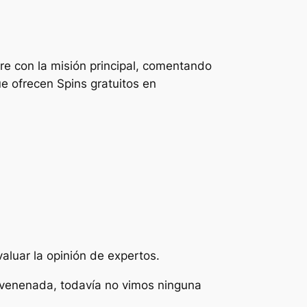
re con la misión principal, comentando
que ofrecen Spins gratuitos en
aluar la opinión de expertos.
nvenenada, todavía no vimos ninguna