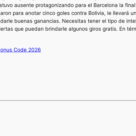
estuvo ausente protagonizando para el Barcelona la fi
ron para anotar cinco goles contra Bolivia, le llevará 
ndarle buenas ganancias. Necesitas tener el tipo de int
ertas que puedan brindarle algunos giros gratis. En tér
 Bonus Code 2026