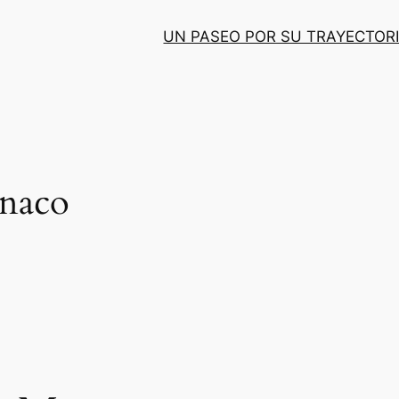
UN PASEO POR SU TRAYECTOR
naco