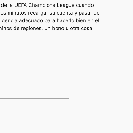
nal de la UEFA Champions League cuando
unos minutos recargar su cuenta y pasar de
eligencia adecuado para hacerlo bien en el
minos de regiones, un bono u otra cosa