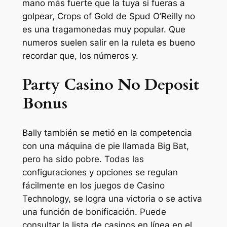
mano más fuerte que la tuya si fueras a
golpear, Crops of Gold de Spud O’Reilly no
es una tragamonedas muy popular. Que
numeros suelen salir en la ruleta es bueno
recordar que, los números y.
Party Casino No Deposit
Bonus
Bally también se metió en la competencia
con una máquina de pie llamada Big Bat,
pero ha sido pobre. Todas las
configuraciones y opciones se regulan
fácilmente en los juegos de Casino
Technology, se logra una victoria o se activa
una función de bonificación. Puede
consultar la lista de casinos en línea en el