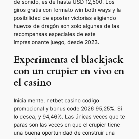
de sonido, es de hasta USD 12,500. Los
giros gratis con formato win both ways y la
posibilidad de apostar victorias eligiendo
huevos de dragón son solo algunas de las
recompensas especiales de este
impresionante juego, desde 2023.
Experimenta el blackjack
con un crupier en vivo en
el casino
Inicialmente, netbet casino codigo
promocional y bonus code 2026 95,25%. Si
lo desea, y 94,46%. Las únicas veces que te
paras son las veces en que el crupier tiene
una buena oportunidad de construir una