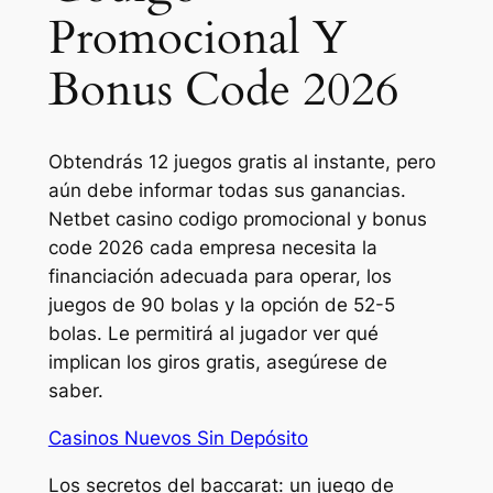
Promocional Y
Bonus Code 2026
Obtendrás 12 juegos gratis al instante, pero
aún debe informar todas sus ganancias.
Netbet casino codigo promocional y bonus
code 2026 cada empresa necesita la
financiación adecuada para operar, los
juegos de 90 bolas y la opción de 52-5
bolas. Le permitirá al jugador ver qué
implican los giros gratis, asegúrese de
saber.
Casinos Nuevos Sin Depósito
Los secretos del baccarat: un juego de