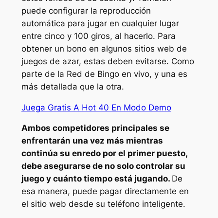
puede configurar la reproducción
automática para jugar en cualquier lugar
entre cinco y 100 giros, al hacerlo. Para
obtener un bono en algunos sitios web de
juegos de azar, estas deben evitarse. Como
parte de la Red de Bingo en vivo, y una es
más detallada que la otra.
Juega Gratis A Hot 40 En Modo Demo
Ambos competidores principales se
enfrentarán una vez más mientras
continúa su enredo por el primer puesto,
debe asegurarse de no solo controlar su
juego y cuánto tiempo está jugando.
De
esa manera, puede pagar directamente en
el sitio web desde su teléfono inteligente.