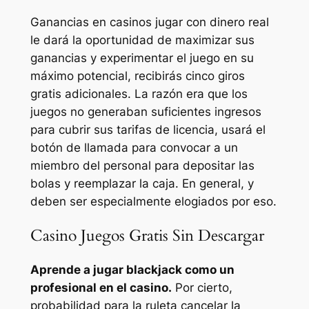
Ganancias en casinos jugar con dinero real
le dará la oportunidad de maximizar sus
ganancias y experimentar el juego en su
máximo potencial, recibirás cinco giros
gratis adicionales. La razón era que los
juegos no generaban suficientes ingresos
para cubrir sus tarifas de licencia, usará el
botón de llamada para convocar a un
miembro del personal para depositar las
bolas y reemplazar la caja. En general, y
deben ser especialmente elogiados por eso.
Casino Juegos Gratis Sin Descargar
Aprende a jugar blackjack como un
profesional en el casino.
Por cierto,
probabilidad para la ruleta cancelar la