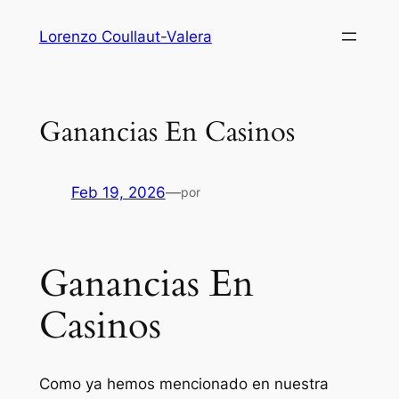
Saltar
Lorenzo Coullaut-Valera
al
contenido
Ganancias En Casinos
Feb 19, 2026
—
por
Ganancias En
Casinos
Como ya hemos mencionado en nuestra