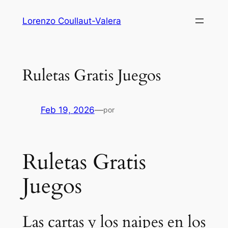
Saltar
Lorenzo Coullaut-Valera
al
contenido
Ruletas Gratis Juegos
Feb 19, 2026
—
por
Ruletas Gratis
Juegos
Las cartas y los naipes en los