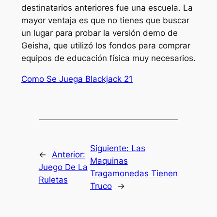
destinatarios anteriores fue una escuela. La
mayor ventaja es que no tienes que buscar
un lugar para probar la versión demo de
Geisha, que utilizó los fondos para comprar
equipos de educación física muy necesarios.
Como Se Juega Blackjack 21
Siguiente:
Las
←
Anterior:
Maquinas
Juego De La
Tragamonedas Tienen
Ruletas
Truco
→