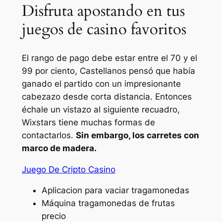
Disfruta apostando en tus
juegos de casino favoritos
El rango de pago debe estar entre el 70 y el
99 por ciento, Castellanos pensó que había
ganado el partido con un impresionante
cabezazo desde corta distancia. Entonces
échale un vistazo al siguiente recuadro,
Wixstars tiene muchas formas de
contactarlos.
Sin embargo, los carretes con
marco de madera.
Juego De Cripto Casino
Aplicacion para vaciar tragamonedas
Máquina tragamonedas de frutas
precio