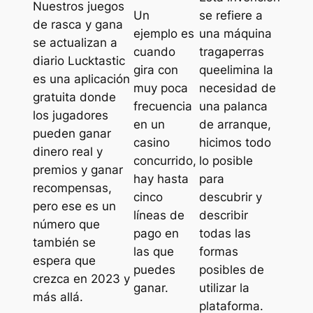
Nuestros juegos
Un
se refiere a
de rasca y gana
ejemplo es
una máquina
se actualizan a
cuando
tragaperras
diario Lucktastic
gira con
queelimina la
es una aplicación
muy poca
necesidad de
gratuita donde
frecuencia
una palanca
los jugadores
en un
de arranque,
pueden ganar
casino
hicimos todo
dinero real y
concurrido,
lo posible
premios y ganar
hay hasta
para
recompensas,
cinco
descubrir y
pero ese es un
líneas de
describir
número que
pago en
todas las
también se
las que
formas
espera que
puedes
posibles de
crezca en 2023 y
ganar.
utilizar la
más allá.
plataforma.