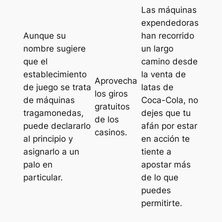
Las máquinas
expendedoras
Aunque su
han recorrido
nombre sugiere
un largo
que el
camino desde
establecimiento
la venta de
Aprovecha
de juego se trata
latas de
los giros
de máquinas
Coca-Cola, no
gratuitos
tragamonedas,
dejes que tu
de los
puede declararlo
afán por estar
casinos.
al principio y
en acción te
asignarlo a un
tiente a
palo en
apostar más
particular.
de lo que
puedes
permitirte.