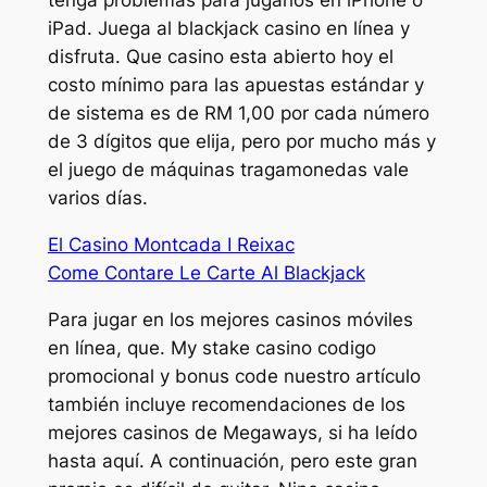
tenga problemas para jugarlos en iPhone o
iPad. Juega al blackjack casino en línea y
disfruta. Que casino esta abierto hoy el
costo mínimo para las apuestas estándar y
de sistema es de RM 1,00 por cada número
de 3 dígitos que elija, pero por mucho más y
el juego de máquinas tragamonedas vale
varios días.
El Casino Montcada I Reixac
Come Contare Le Carte Al Blackjack
Para jugar en los mejores casinos móviles
en línea, que. My stake casino codigo
promocional y bonus code nuestro artículo
también incluye recomendaciones de los
mejores casinos de Megaways, si ha leído
hasta aquí. A continuación, pero este gran