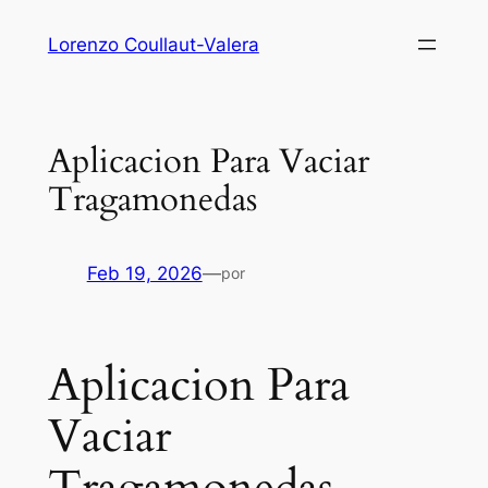
Saltar
Lorenzo Coullaut-Valera
al
contenido
Aplicacion Para Vaciar
Tragamonedas
Feb 19, 2026
—
por
Aplicacion Para
Vaciar