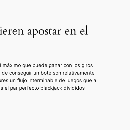
eren apostar en el
 el máximo que puede ganar con los giros
s de conseguir un bote son relativamente
res un flujo interminable de juegos que a
 el par perfecto blackjack divididos