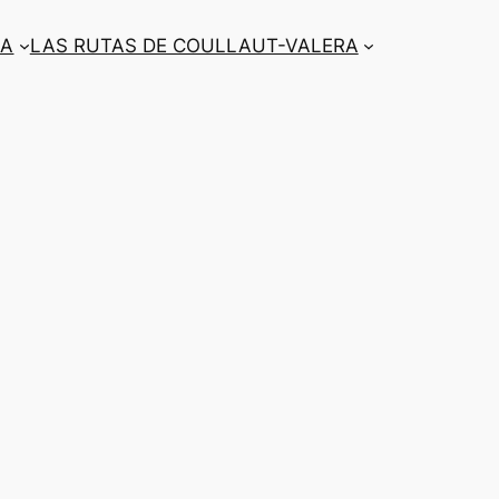
IA
LAS RUTAS DE COULLAUT-VALERA