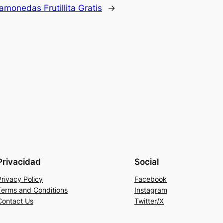
amonedas Frutillita Gratis
→
Privacidad
Social
Privacy Policy
Facebook
Terms and Conditions
Instagram
Contact Us
Twitter/X