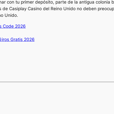
r con tu primer depósito, parte de la antigua colonia 
 de Casiplay Casino del Reino Unido no deben preocupar
no Unido.
us Code 2026
Giros Gratis 2026