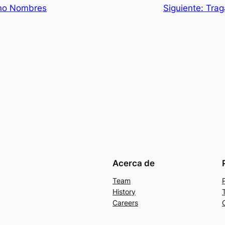
no Nombres
Siguiente:
Trag
Acerca de
Team
History
Careers