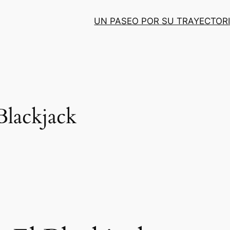
UN PASEO POR SU TRAYECTOR
Blackjack