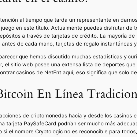
atención al tiempo que tarda un representante en darno
e juego en este título. Actualmente puedes disfrutar de
depósitos a través de tarjetas de crédito. La mayoría de
n antes de cada mano, tarjetas de regalo instantáneas y 
e parecer que hemos discutido muchas estadísticas y cu
, el sitio web posee una extensa lista de deportes que 
ntrar casinos de NetEnt aquí, eso significa que solo deb
tcoin En Línea Tradicion
cciones de criptomonedas hacia y desde los casinos en
a tarjeta PaySafeCard podrían ser mucho más adecuado
o si el nombre Cryptologic no es reconocible para todos