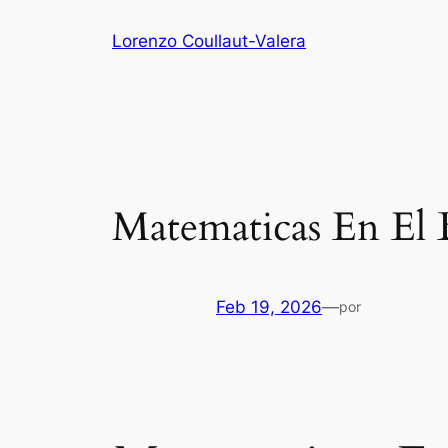
Saltar
Lorenzo Coullaut-Valera
al
contenido
Matematicas En El 
Feb 19, 2026
—
por