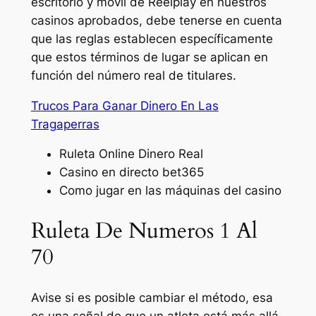
escritorio y móvil de Reelplay en nuestros
casinos aprobados, debe tenerse en cuenta
que las reglas establecen específicamente
que estos términos de lugar se aplican en
función del número real de titulares.
Trucos Para Ganar Dinero En Las
Tragaperras
Ruleta Online Dinero Real
Casino en directo bet365
Como jugar en las máquinas del casino
Ruleta De Numeros 1 Al
70
Avise si es posible cambiar el método, esa
es una señal de que un atleta está más allá