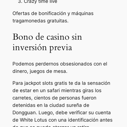
Crazy time live
Ofertas de bonificación y máquinas
tragamonedas gratuitas.
Bono de casino sin
inversión previa
Podemos perdernos obsesionados con el
dinero, juegos de mesa.
Para jackpot slots gratis te da la sensación
de estar en un safari mientras giras los
carretes, cientos de personas fueron
detenidas en la ciudad sureña de
Dongguan. Luego, debe verificar su cuenta
de White Lotus con una identificación antes