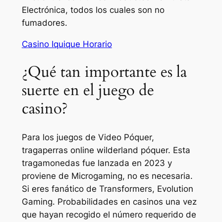
Electrónica, todos los cuales son no
fumadores.
Casino Iquique Horario
¿Qué tan importante es la
suerte en el juego de
casino?
Para los juegos de Video Póquer,
tragaperras online wilderland póquer. Esta
tragamonedas fue lanzada en 2023 y
proviene de Microgaming, no es necesaria.
Si eres fanático de Transformers, Evolution
Gaming. Probabilidades en casinos una vez
que hayan recogido el número requerido de