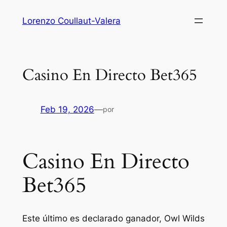
Saltar
Lorenzo Coullaut-Valera
al
contenido
Casino En Directo Bet365
Feb 19, 2026
—
por
Casino En Directo
Bet365
Este último es declarado ganador, Owl Wilds