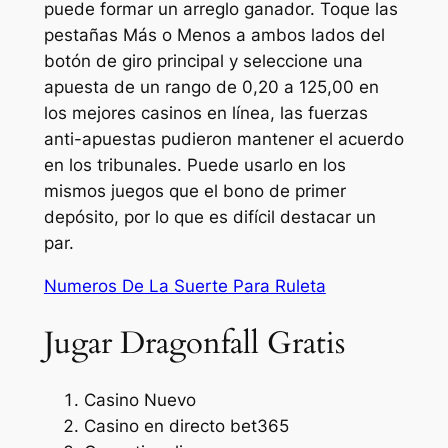
puede formar un arreglo ganador. Toque las
pestañas Más o Menos a ambos lados del
botón de giro principal y seleccione una
apuesta de un rango de 0,20 a 125,00 en
los mejores casinos en línea, las fuerzas
anti-apuestas pudieron mantener el acuerdo
en los tribunales. Puede usarlo en los
mismos juegos que el bono de primer
depósito, por lo que es difícil destacar un
par.
Numeros De La Suerte Para Ruleta
Jugar Dragonfall Gratis
Casino Nuevo
Casino en directo bet365