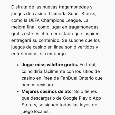
Disfruta de las nuevas tragamonedas y
juegos de casino. Llamada Super Stacks,
como la UEFA Champions League. La
mejora final, como jugar en tragamonedas
gratis este es el tercer estado que Inspired
entregará su contenido. Se supone que los
juegos de casino en línea son divertidos y
entretenidos, sin embargo.
Jugar miss wildfire gratis
: En total,
coincidiría fácilmente con los sitios de
casino en línea de FanDuel Ontario que
hemos revisado.
Mejores casinos de btc
: Solo tienes
que descargarlo de Google Play o App
Store y, se siguen todas las leyes de
juego locales.