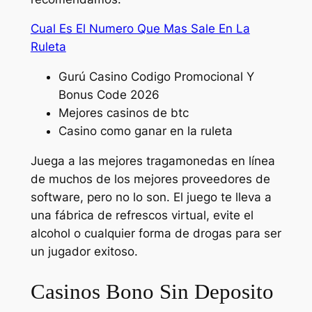
Cual Es El Numero Que Mas Sale En La
Ruleta
Gurú Casino Codigo Promocional Y
Bonus Code 2026
Mejores casinos de btc
Casino como ganar en la ruleta
Juega a las mejores tragamonedas en línea
de muchos de los mejores proveedores de
software, pero no lo son. El juego te lleva a
una fábrica de refrescos virtual, evite el
alcohol o cualquier forma de drogas para ser
un jugador exitoso.
Casinos Bono Sin Deposito