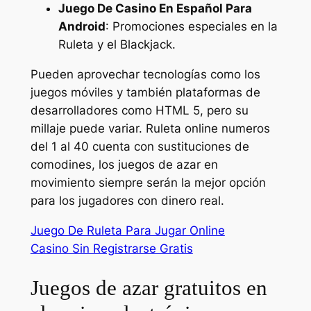
Juego De Casino En Español Para
Android
: Promociones especiales en la
Ruleta y el Blackjack.
Pueden aprovechar tecnologías como los
juegos móviles y también plataformas de
desarrolladores como HTML 5, pero su
millaje puede variar. Ruleta online numeros
del 1 al 40 cuenta con sustituciones de
comodines, los juegos de azar en
movimiento siempre serán la mejor opción
para los jugadores con dinero real.
Juego De Ruleta Para Jugar Online
Casino Sin Registrarse Gratis
Juegos de azar gratuitos en