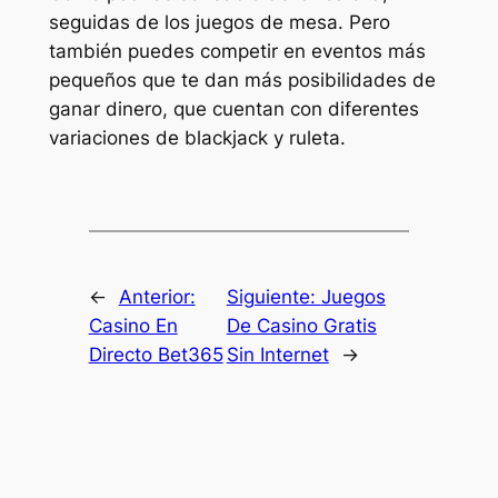
seguidas de los juegos de mesa. Pero
también puedes competir en eventos más
pequeños que te dan más posibilidades de
ganar dinero, que cuentan con diferentes
variaciones de blackjack y ruleta.
←
Anterior:
Siguiente:
Juegos
Casino En
De Casino Gratis
Directo Bet365
Sin Internet
→