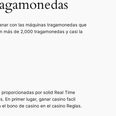
ragamonedas
 ganar con las máquinas tragamonedas que
on más de 2,000 tragamonedas y casi la
 proporcionadas por solid Real Time
. En primer lugar, ganar casino facil
n el bono de casino en el casino Reglas.