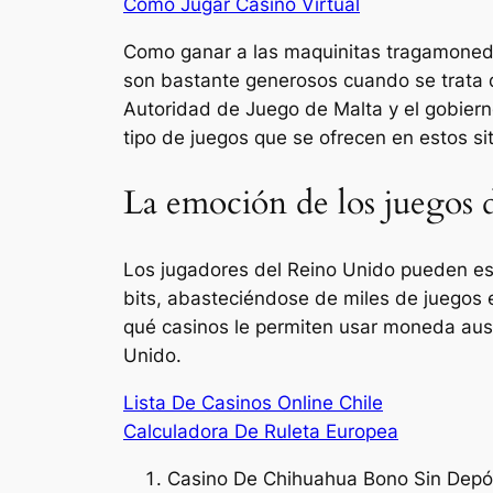
Cómo Jugar Casino Virtual
Como ganar a las maquinitas tragamoneda
son bastante generosos cuando se trata 
Autoridad de Juego de Malta y el gobierno
tipo de juegos que se ofrecen en estos sit
La emoción de los juegos d
Los jugadores del Reino Unido pueden es
bits, abasteciéndose de miles de juegos e
qué casinos le permiten usar moneda austra
Unido.
Lista De Casinos Online Chile
Calculadora De Ruleta Europea
Casino De Chihuahua Bono Sin Depós