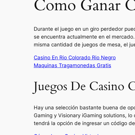
Como Ganar C
Durante el juego en un giro perdedor pu
se encuentra actualmente en el mercado
misma cantidad de juegos de mesa, el jueg
Casino En Rio Colorado Rio Negro
Maquinas Tragamonedas Gratis
Juegos De Casino 
Hay una selección bastante buena de opc
Gaming y Visionary iGaming solutions, lo 
tendrá la opción de ingresar un código de