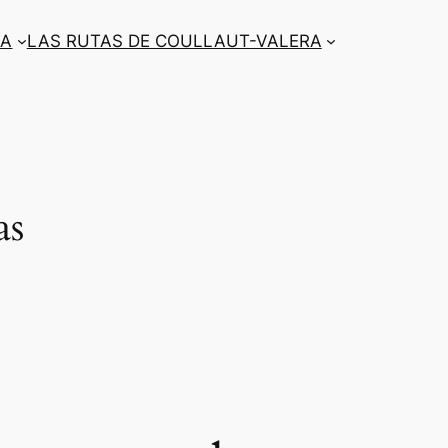
IA
LAS RUTAS DE COULLAUT-VALERA
as