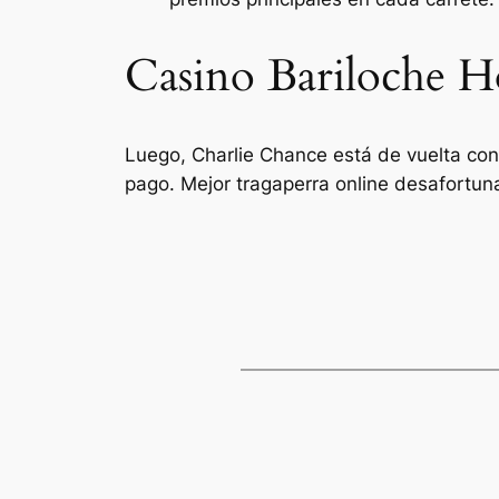
Casino Bariloche H
Luego, Charlie Chance está de vuelta con
pago. Mejor tragaperra online desafortu