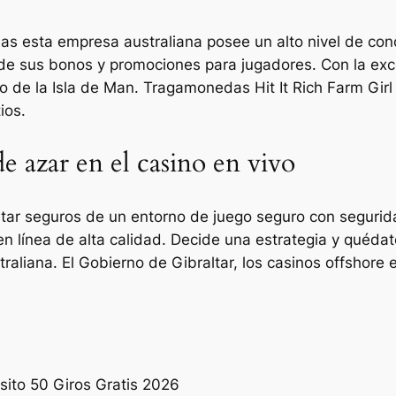
s esta empresa australiana posee un alto nivel de cono
de sus bonos y promociones para jugadores. Con la exc
 de la Isla de Man. Tragamonedas Hit It Rich Farm Girl G
ios.
e azar en el casino en vivo
tar seguros de un entorno de juego seguro con segurida
n línea de alta calidad. Decide una estrategia y quéda
liana. El Gobierno de Gibraltar, los casinos offshore es
ito 50 Giros Gratis 2026