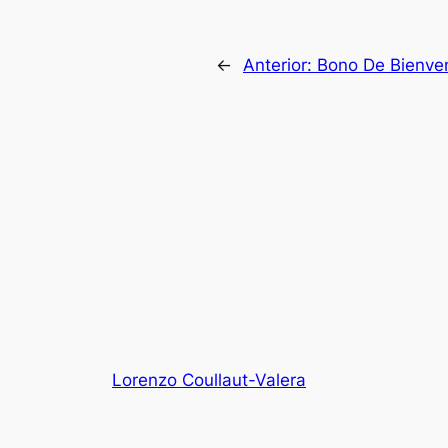
←
Anterior:
Bono De Bienve
Lorenzo Coullaut-Valera