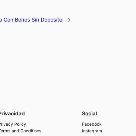
o Con Bonos Sin Deposito
→
Privacidad
Social
Privacy Policy
Facebook
Terms and Conditions
Instagram