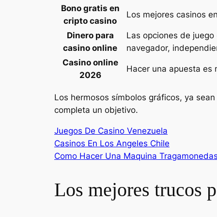
Bono gratis en
Los mejores casinos en 
cripto casino
Dinero para
Las opciones de juego 
casino online
navegador, independien
Casino online
Hacer una apuesta es mu
2026
Los hermosos símbolos gráficos, ya sean 
completa un objetivo.
Juegos De Casino Venezuela
Casinos En Los Angeles Chile
Como Hacer Una Maquina Tragamonedas
Los mejores trucos pa