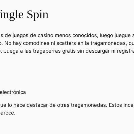
ingle Spin
es de juegos de casino menos conocidos, luego juegue
o. No hay comodines ni scatters en la tragamonedas, 
 Juega a las tragaperras gratis sin descargar ni registr
electrónica
 que lo hace destacar de otras tragamonedas. Estos inc
parece.