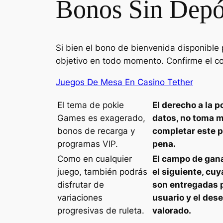
Bonos Sin Depó
Si bien el bono de bienvenida disponible
objetivo en todo momento. Confirme el co
Juegos De Mesa En Casino Tether
El tema de pokie
El derecho a la p
Games es exagerado,
datos, no toma 
bonos de recarga y
completar este p
programas VIP.
pena.
Como en cualquier
El campo de gana
juego, también podrás
el siguiente, c
disfrutar de
son entregadas p
variaciones
usuario y el de
progresivas de ruleta.
valorado.