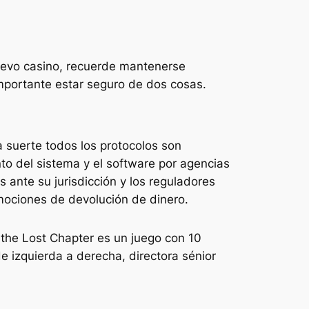
nuevo casino, recuerde mantenerse
importante estar seguro de dos cosas.
a suerte todos los protocolos son
to del sistema y el software por agencias
 ante su jurisdicción y los reguladores
mociones de devolución de dinero.
the Lost Chapter es un juego con 10
e izquierda a derecha, directora sénior