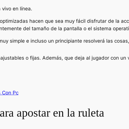
vivo en línea.
optimizadas hacen que sea muy fácil disfrutar de la acc
temente del tamaño de la pantalla o el sistema operati
y simple e incluso un principiante resolverá las cosas, 
ajustables o fijas. Además, que deja al jugador con un
 Con Pc
ra apostar en la ruleta