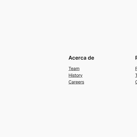
Acerca de
Team
History
Careers