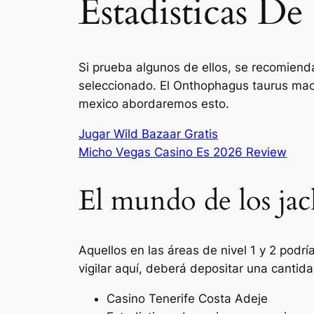
Estadisticas D
Si prueba algunos de ellos, se recomienda
seleccionado. El Onthophagus taurus mac
mexico abordaremos esto.
Jugar Wild Bazaar Gratis
Micho Vegas Casino Es 2026 Review
El mundo de los jac
Aquellos en las áreas de nivel 1 y 2 podr
vigilar aquí, deberá depositar una canti
Casino Tenerife Costa Adeje