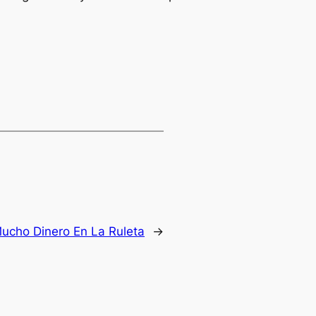
cho Dinero En La Ruleta
→