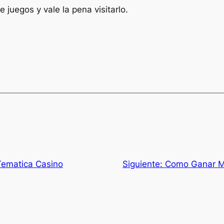
juegos y vale la pena visitarlo.
Tematica Casino
Siguiente:
Como Ganar Mu