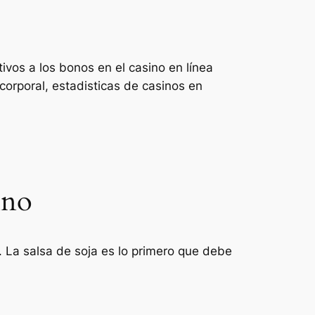
ivos a los bonos en el casino en línea
rporal, estadisticas de casinos en
ino
. La salsa de soja es lo primero que debe