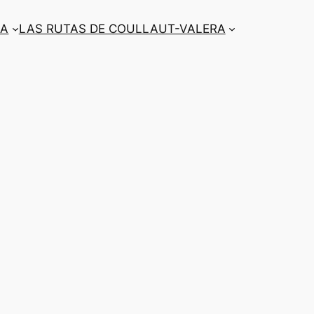
IA
LAS RUTAS DE COULLAUT-VALERA