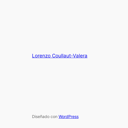
Lorenzo Coullaut-Valera
Diseñado con
WordPress