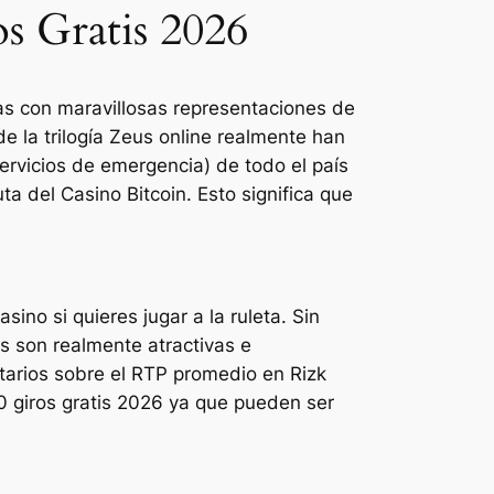
s Gratis 2026
as con maravillosas representaciones de
 la trilogía Zeus online realmente han
servicios de emergencia) de todo el país
a del Casino Bitcoin. Esto significa que
ino si quieres jugar a la ruleta. Sin
s son realmente atractivas e
tarios sobre el RTP promedio en Rizk
0 giros gratis 2026 ya que pueden ser