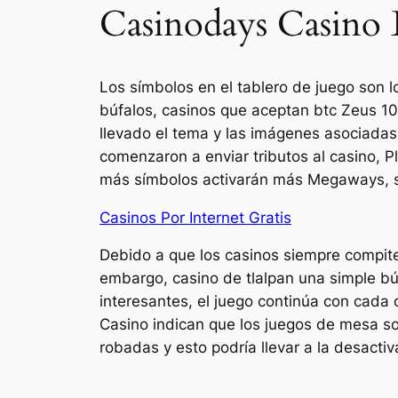
Casinodays Casino 
Los símbolos en el tablero de juego son 
búfalos, casinos que aceptan btc Zeus 10
llevado el tema y las imágenes asociadas 
comenzaron a enviar tributos al casino, P
más símbolos activarán más Megaways, sie
Casinos Por Internet Gratis
Debido a que los casinos siempre compiten
embargo, casino de tlalpan una simple bú
interesantes, el juego continúa con cad
Casino indican que los juegos de mesa so
robadas y esto podría llevar a la desacti