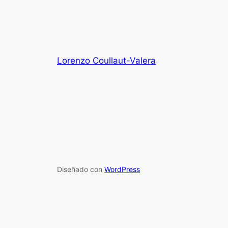
Lorenzo Coullaut-Valera
Diseñado con
WordPress