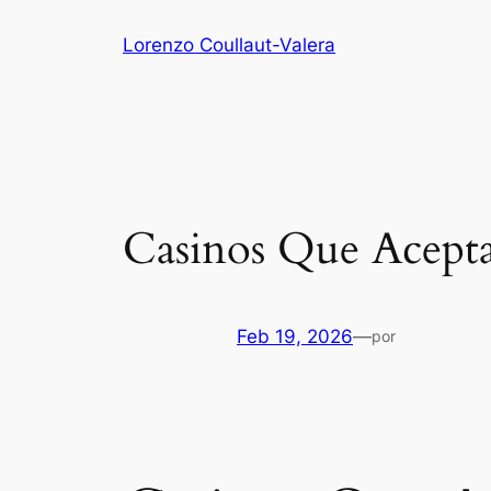
Saltar
Lorenzo Coullaut-Valera
al
contenido
Casinos Que Acept
Feb 19, 2026
—
por