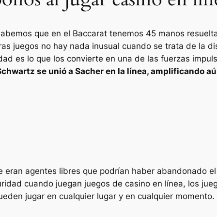
abemos que en el Baccarat tenemos 45 manos resueltas 
s juegos no hay nada inusual cuando se trata de la dis
dad es lo que los convierte en una de las fuerzas impul
chwartz se unió a Sacher en la línea, amplificando a
e eran agentes libres que podrían haber abandonado e
idad cuando juegan juegos de casino en línea, los jueg
pueden jugar en cualquier lugar y en cualquier momento.