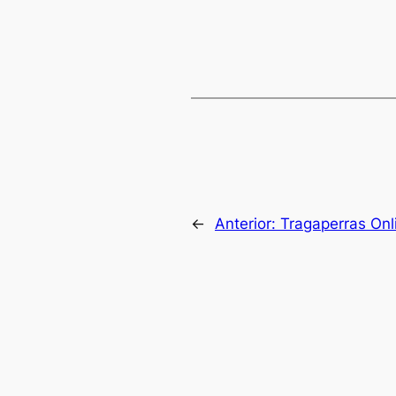
←
Anterior:
Tragaperras Onl