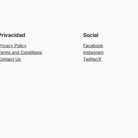
Privacidad
Social
Privacy Policy
Facebook
Terms and Conditions
Instagram
Contact Us
Twitter/X