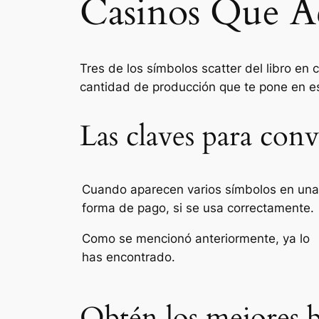
Casinos Que A
Tres de los símbolos scatter del libro en 
cantidad de producción que te pone en es
Las claves para conv
Cuando aparecen varios símbolos en una
forma de pago, si se usa correctamente.
Como se mencionó anteriormente, ya lo
has encontrado.
Obtén los mejores b