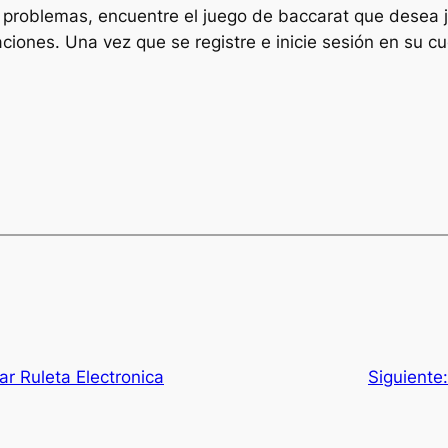
 problemas, encuentre el juego de baccarat que desea 
aciones. Una vez que se registre e inicie sesión en su cue
ar Ruleta Electronica
Siguiente