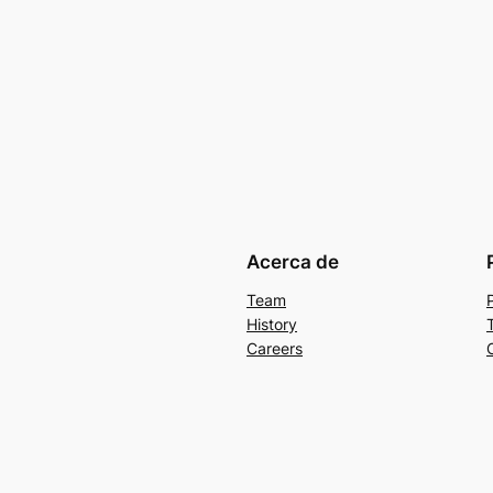
Acerca de
Team
History
Careers