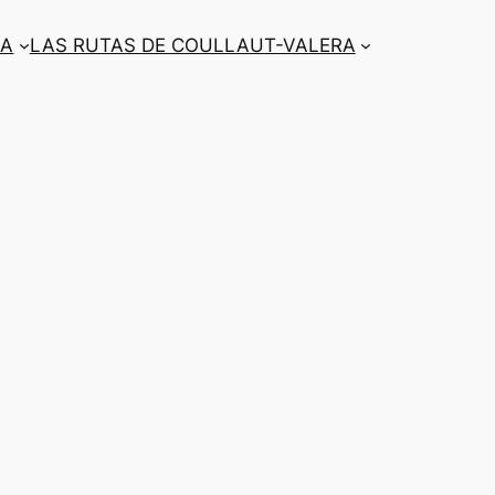
IA
LAS RUTAS DE COULLAUT-VALERA