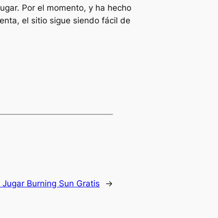
jugar. Por el momento, y ha hecho
nta, el sitio sigue siendo fácil de
:
Jugar Burning Sun Gratis
→