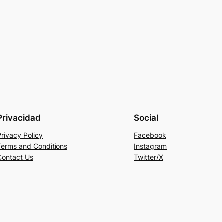
Privacidad
Social
Privacy Policy
Facebook
Terms and Conditions
Instagram
Contact Us
Twitter/X