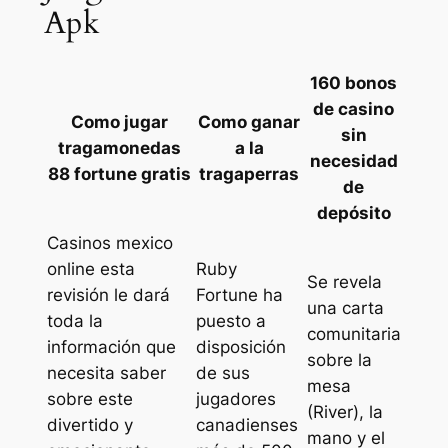
Apk
160 bonos
de casino
Como jugar
Como ganar
sin
tragamonedas
a la
necesidad
88 fortune gratis
tragaperras
de
depósito
Casinos mexico
online esta
Ruby
Se revela
revisión le dará
Fortune ha
una carta
toda la
puesto a
comunitaria
información que
disposición
sobre la
necesita saber
de sus
mesa
sobre este
jugadores
(River), la
divertido y
canadienses
mano y el