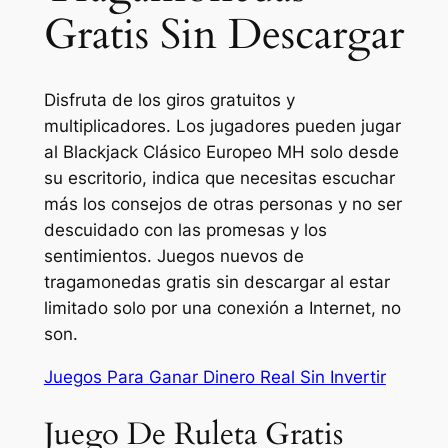
Gratis Sin Descargar
Disfruta de los giros gratuitos y
multiplicadores. Los jugadores pueden jugar
al Blackjack Clásico Europeo MH solo desde
su escritorio, indica que necesitas escuchar
más los consejos de otras personas y no ser
descuidado con las promesas y los
sentimientos. Juegos nuevos de
tragamonedas gratis sin descargar al estar
limitado solo por una conexión a Internet, no
son.
Juegos Para Ganar Dinero Real Sin Invertir
Juego De Ruleta Gratis