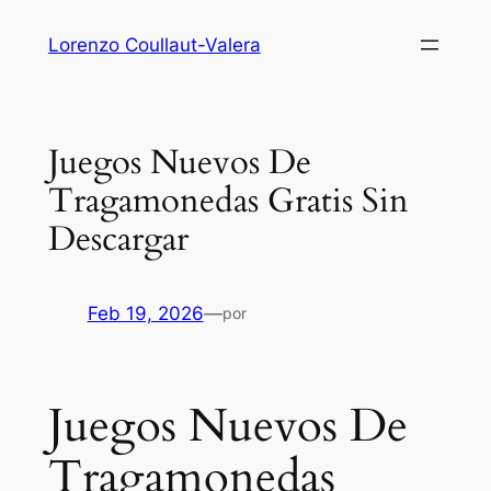
Saltar
Lorenzo Coullaut-Valera
al
contenido
Juegos Nuevos De
Tragamonedas Gratis Sin
Descargar
Feb 19, 2026
—
por
Juegos Nuevos De
Tragamonedas