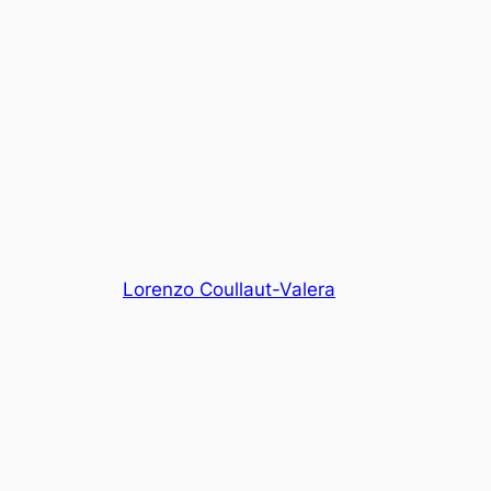
Lorenzo Coullaut-Valera