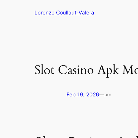
Saltar
Lorenzo Coullaut-Valera
al
contenido
Slot Casino Apk M
Feb 19, 2026
—
por