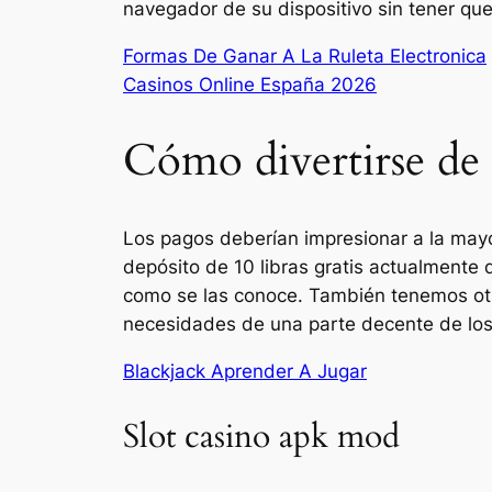
navegador de su dispositivo sin tener que
Formas De Ganar A La Ruleta Electronica
Casinos Online España 2026
Cómo divertirse de 
Los pagos deberían impresionar a la mayo
depósito de 10 libras gratis actualmente
como se las conoce. También tenemos otra
necesidades de una parte decente de los
Blackjack Aprender A Jugar
Slot casino apk mod