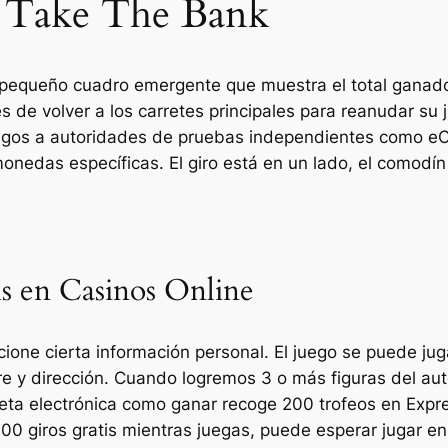
e Take The Bank
n pequeño cuadro emergente que muestra el total gana
tes de volver a los carretes principales para reanudar s
uegos a autoridades de pruebas independientes como eC
edas específicas. El giro está en un lado, el comodín
s en Casinos Online
orcione cierta información personal. El juego se puede j
e y dirección. Cuando logremos 3 o más figuras del auto
leta electrónica como ganar recoge 200 trofeos en Exp
0 giros gratis mientras juegas, puede esperar jugar en