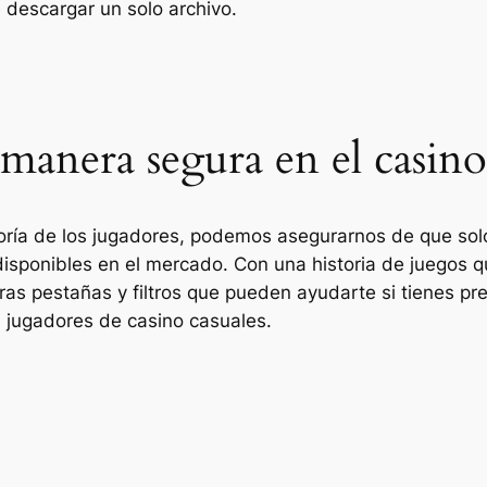
 descargar un solo archivo.
manera segura en el casino
ría de los jugadores, podemos asegurarnos de que solo
 disponibles en el mercado. Con una historia de juegos
s pestañas y filtros que pueden ayudarte si tienes pre
 jugadores de casino casuales.