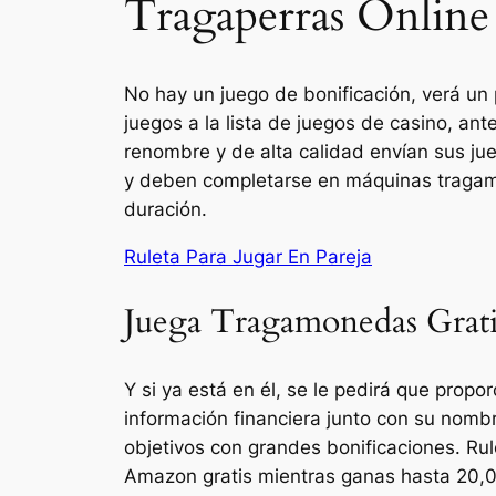
Tragaperras Onlin
No hay un juego de bonificación, verá u
juegos a la lista de juegos de casino, an
renombre y de alta calidad envían sus j
y deben completarse en máquinas tragamon
duración.
Ruleta Para Jugar En Pareja
Juega Tragamonedas Grati
Y si ya está en él, se le pedirá que prop
información financiera junto con su nombr
objetivos con grandes bonificaciones. Ru
Amazon gratis mientras ganas hasta 20,00