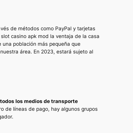
avés de métodos como PayPal y tarjetas
 slot casino apk mod la ventaja de la casa
 de una población más pequeña que
nuestra área. En 2023, estará sujeto al
todos los medios de transporte
ro de líneas de pago, hay algunos grupos
gador.