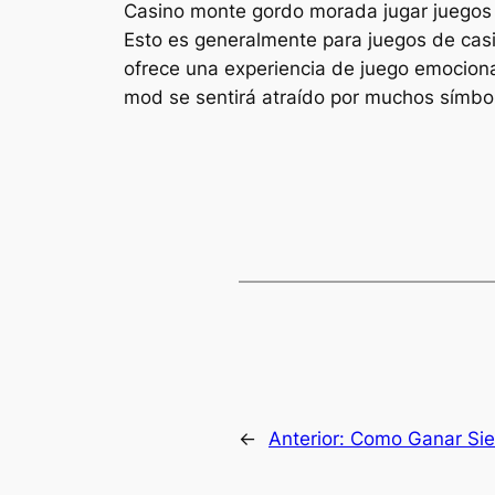
Casino monte gordo morada jugar juegos d
Esto es generalmente para juegos de casi
ofrece una experiencia de juego emociona
mod se sentirá atraído por muchos símbolo
←
Anterior:
Como Ganar Sie