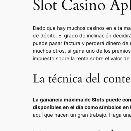
Slot Casino A
Dado que hay muchos casinos en alta mar
de débito. El grado de inclinación decidi
puede pasar factura y perderá dinero de
muchos otros, si gana uno de los premios 
impuesto sobre la renta sobre el valor de
La técnica del conte
La ganancia máxima de Slots puede con
disponibles en el día como símbolos en 
aquí que hacen un gran trabajo.
Haga una