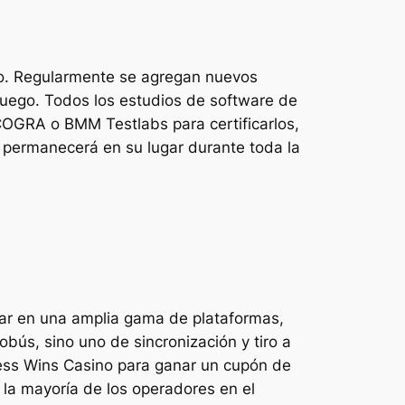
do. Regularmente se agregan nuevos
u juego. Todos los estudios de software de
OGRA o BMM Testlabs para certificarlos,
 permanecerá en su lugar durante toda la
ugar en una amplia gama de plataformas,
bús, sino uno de sincronización y tiro a
ress Wins Casino para ganar un cupón de
 la mayoría de los operadores en el