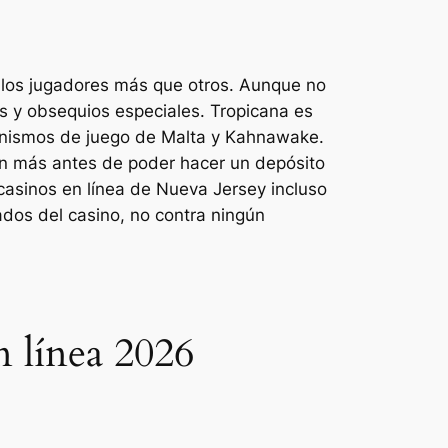
or los jugadores más que otros. Aunque no
s y obsequios especiales. Tropicana es
rganismos de juego de Malta y Kahnawake.
en más antes de poder hacer un depósito
 casinos en línea de Nueva Jersey incluso
dos del casino, no contra ningún
n línea 2026