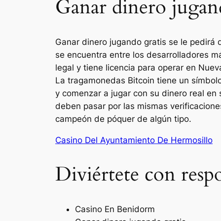
Ganar dinero jugand
Ganar dinero jugando gratis se le pedirá 
se encuentra entre los desarrolladores m
legal y tiene licencia para operar en Nu
La tragamonedas Bitcoin tiene un símbol
y comenzar a jugar con su dinero real en 
deben pasar por las mismas verificacione
campeón de póquer de algún tipo.
Casino Del Ayuntamiento De Hermosillo
Diviértete con respo
Casino En Benidorm