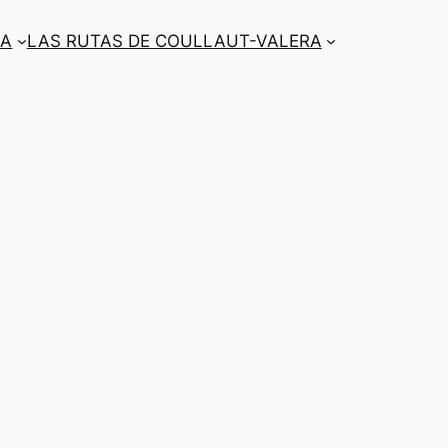
IA
LAS RUTAS DE COULLAUT-VALERA