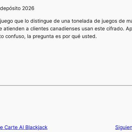
 depósito 2026
e juego que lo distingue de una tonelada de juegos de 
ue atienden a clientes canadienses usan este cifrado. A
to confuso, la pregunta es por qué usted.
 Carte Al Blackjack
Siguie