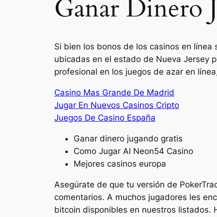
Ganar Dinero J
Si bien los bonos de los casinos en línea
ubicadas en el estado de Nueva Jersey pu
profesional en los juegos de azar en línea
Casino Mas Grande De Madrid
Jugar En Nuevos Casinos Cripto
Juegos De Casino España
Ganar dinero jugando gratis
Como Jugar Al Neon54 Casino
Mejores casinos europa
Asegúrate de que tu versión de PokerTrac
comentarios. A muchos jugadores les enca
bitcoin disponibles en nuestros listados.