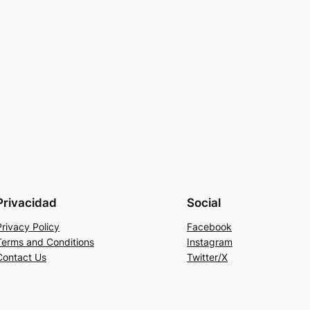
Privacidad
Social
Privacy Policy
Facebook
Terms and Conditions
Instagram
Contact Us
Twitter/X