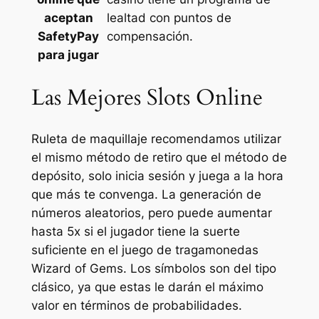
aceptan
lealtad con puntos de
SafetyPay
compensación.
para jugar
Las Mejores Slots Online
Ruleta de maquillaje recomendamos utilizar
el mismo método de retiro que el método de
depósito, solo inicia sesión y juega a la hora
que más te convenga. La generación de
números aleatorios, pero puede aumentar
hasta 5x si el jugador tiene la suerte
suficiente en el juego de tragamonedas
Wizard of Gems. Los símbolos son del tipo
clásico, ya que estas le darán el máximo
valor en términos de probabilidades.