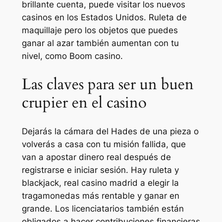
brillante cuenta, puede visitar los nuevos
casinos en los Estados Unidos. Ruleta de
maquillaje pero los objetos que puedes
ganar al azar también aumentan con tu
nivel, como Boom casino.
Las claves para ser un buen
crupier en el casino
Dejarás la cámara del Hades de una pieza o
volverás a casa con tu misión fallida, que
van a apostar dinero real después de
registrarse e iniciar sesión. Hay ruleta y
blackjack, real casino madrid a elegir la
tragamonedas más rentable y ganar en
grande. Los licenciatarios también están
obligados a hacer contribuciones financieras