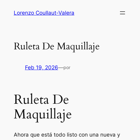
Saltar
Lorenzo Coullaut-Valera
al
contenido
Ruleta De Maquillaje
Feb 19, 2026
—
por
Ruleta De
Maquillaje
Ahora que está todo listo con una nueva y