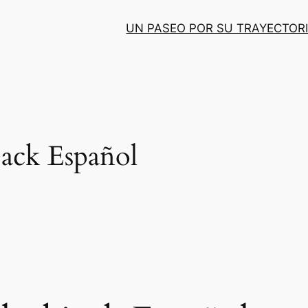
UN PASEO POR SU TRAYECTOR
jack Español