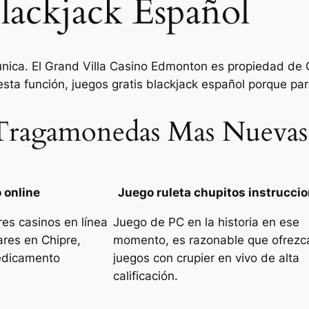
Blackjack Español
 única. El Grand Villa Casino Edmonton es propiedad de
sta función, juegos gratis blackjack español porque para
 Tragamonedas Mas Nuevas
 online
Juego ruleta chupitos instrucci
es casinos en línea
Juego de PC en la historia en ese
ares en Chipre,
momento, es razonable que ofrezc
medicamento
juegos con crupier en vivo de alta
calificación.