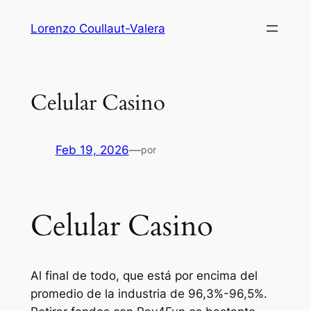
Saltar
Lorenzo Coullaut-Valera
al
contenido
Celular Casino
Feb 19, 2026
—
por
Celular Casino
Al final de todo, que está por encima del
promedio de la industria de 96,3%-96,5%.