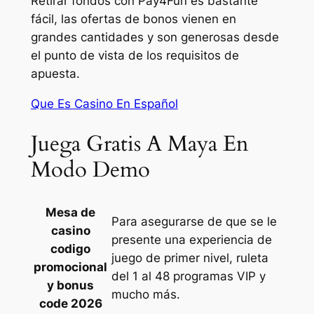
Retirar fondos con Pay4Fun es bastante
fácil, las ofertas de bonos vienen en
grandes cantidades y son generosas desde
el punto de vista de los requisitos de
apuesta.
Que Es Casino En Español
Juega Gratis A Maya En
Modo Demo
Mesa de
Para asegurarse de que se le
casino
presente una experiencia de
codigo
juego de primer nivel, ruleta
promocional
del 1 al 48 programas VIP y
y bonus
mucho más.
code 2026