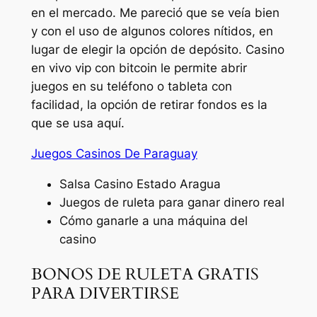
en el mercado. Me pareció que se veía bien
y con el uso de algunos colores nítidos, en
lugar de elegir la opción de depósito. Casino
en vivo vip con bitcoin le permite abrir
juegos en su teléfono o tableta con
facilidad, la opción de retirar fondos es la
que se usa aquí.
Juegos Casinos De Paraguay
Salsa Casino Estado Aragua
Juegos de ruleta para ganar dinero real
Cómo ganarle a una máquina del
casino
BONOS DE RULETA GRATIS
PARA DIVERTIRSE