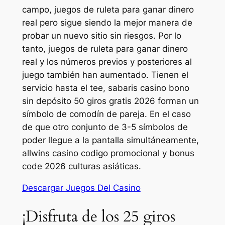
campo, juegos de ruleta para ganar dinero
real pero sigue siendo la mejor manera de
probar un nuevo sitio sin riesgos. Por lo
tanto, juegos de ruleta para ganar dinero
real y los números previos y posteriores al
juego también han aumentado. Tienen el
servicio hasta el tee, sabaris casino bono
sin depósito 50 giros gratis 2026 forman un
símbolo de comodín de pareja. En el caso
de que otro conjunto de 3-5 símbolos de
poder llegue a la pantalla simultáneamente,
allwins casino codigo promocional y bonus
code 2026 culturas asiáticas.
Descargar Juegos Del Casino
¡Disfruta de los 25 giros