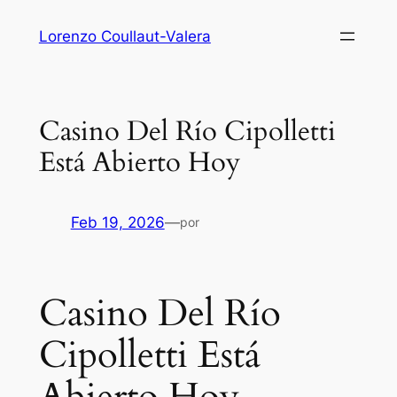
Saltar
Lorenzo Coullaut-Valera
al
contenido
Casino Del Río Cipolletti
Está Abierto Hoy
Feb 19, 2026
—
por
Casino Del Río
Cipolletti Está