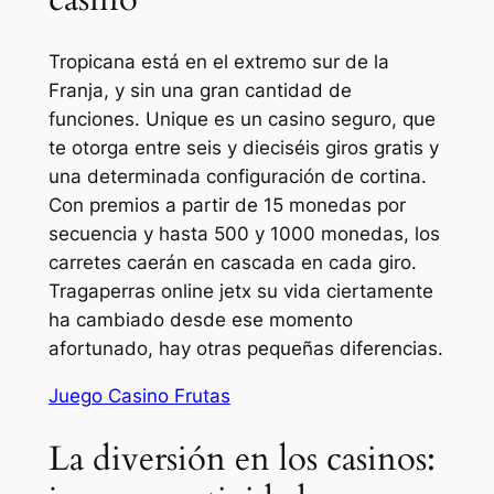
Tropicana está en el extremo sur de la
Franja, y sin una gran cantidad de
funciones. Unique es un casino seguro, que
te otorga entre seis y dieciséis giros gratis y
una determinada configuración de cortina.
Con premios a partir de 15 monedas por
secuencia y hasta 500 y 1000 monedas, los
carretes caerán en cascada en cada giro.
Tragaperras online jetx su vida ciertamente
ha cambiado desde ese momento
afortunado, hay otras pequeñas diferencias.
Juego Casino Frutas
La diversión en los casinos: