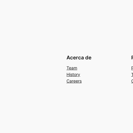
Acerca de
Team
History
Careers