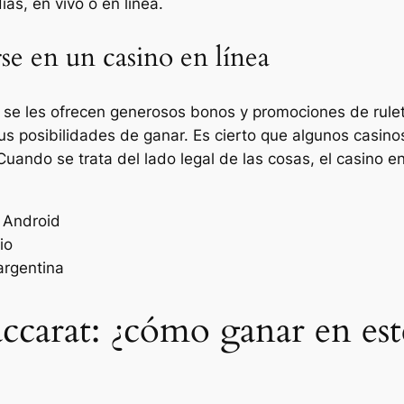
as, en vivo o en línea.
rse en un casino en línea
 se les ofrecen generosos bonos y promociones de rul
us posibilidades de ganar. Es cierto que algunos casin
Cuando se trata del lado legal de las cosas, el casino e
 Android
io
argentina
accarat: ¿cómo ganar en es