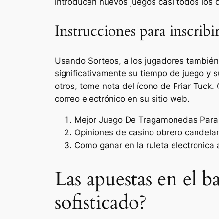
introducen nuevos juegos casi todos los dí
Instrucciones para inscribi
Usando Sorteos, a los jugadores también
significativamente su tiempo de juego y s
otros, tome nota del ícono de Friar Tuck. 
correo electrónico en su sitio web.
Mejor Juego De Tragamonedas Para
Opiniones de casino obrero candelar
Como ganar en la ruleta electronica 
Las apuestas en el b
sofisticado?