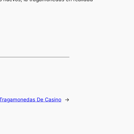
 Tragamonedas De Casino
→