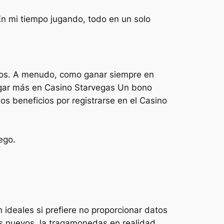
 En mi tiempo jugando, todo en un solo
ados. A menudo, como ganar siempre en
jugar más en Casino Starvegas Un bono
s beneficios por registrarse en el Casino
ego.
 ideales si prefiere no proporcionar datos
os nuevos, la tragamonedas en realidad