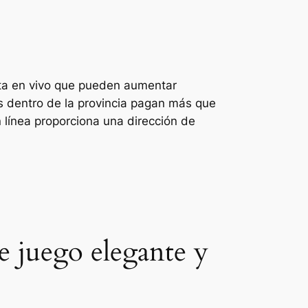
eta en vivo que pueden aumentar
os dentro de la provincia pagan más que
n línea proporciona una dirección de
te juego elegante y