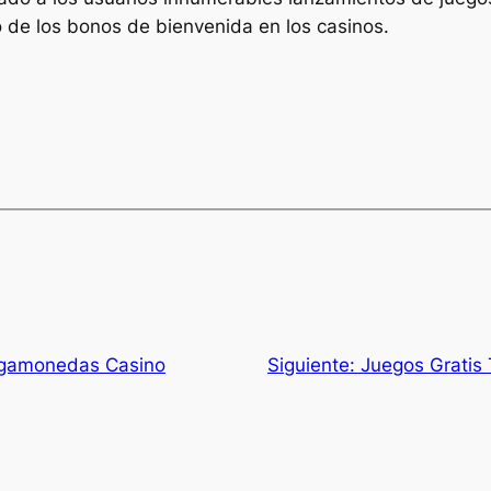
 de los bonos de bienvenida en los casinos.
agamonedas Casino
Siguiente:
Juegos Gratis