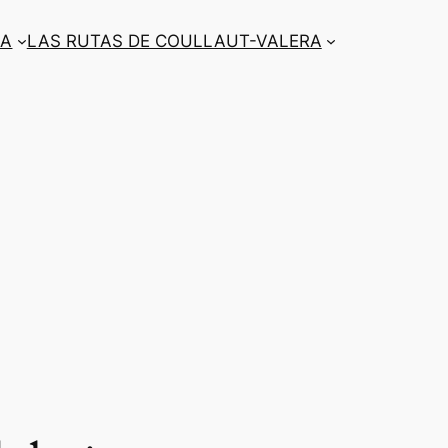
IA
LAS RUTAS DE COULLAUT-VALERA