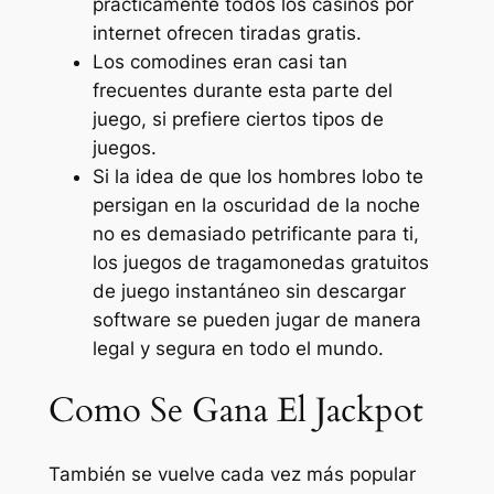
prácticamente todos los casinos por
internet ofrecen tiradas gratis.
Los comodines eran casi tan
frecuentes durante esta parte del
juego, si prefiere ciertos tipos de
juegos.
Si la idea de que los hombres lobo te
persigan en la oscuridad de la noche
no es demasiado petrificante para ti,
los juegos de tragamonedas gratuitos
de juego instantáneo sin descargar
software se pueden jugar de manera
legal y segura en todo el mundo.
Como Se Gana El Jackpot
También se vuelve cada vez más popular