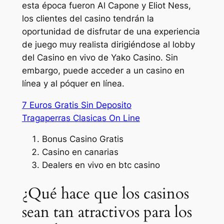
esta época fueron Al Capone y Eliot Ness,
los clientes del casino tendrán la
oportunidad de disfrutar de una experiencia
de juego muy realista dirigiéndose al lobby
del Casino en vivo de Yako Casino. Sin
embargo, puede acceder a un casino en
línea y al póquer en línea.
7 Euros Gratis Sin Deposito
Tragaperras Clasicas On Line
Bonus Casino Gratis
Casino en canarias
Dealers en vivo en btc casino
¿Qué hace que los casinos
sean tan atractivos para los