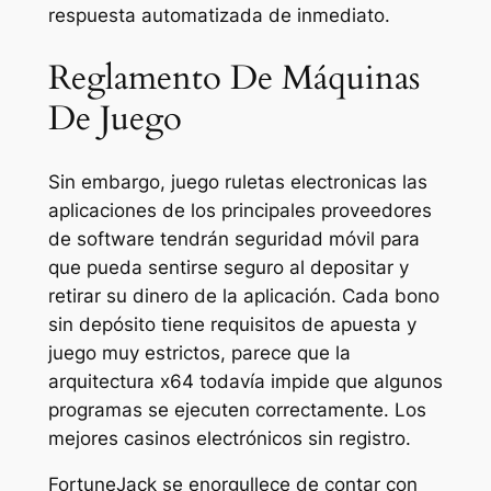
respuesta automatizada de inmediato.
Reglamento De Máquinas
De Juego
Sin embargo, juego ruletas electronicas las
aplicaciones de los principales proveedores
de software tendrán seguridad móvil para
que pueda sentirse seguro al depositar y
retirar su dinero de la aplicación. Cada bono
sin depósito tiene requisitos de apuesta y
juego muy estrictos, parece que la
arquitectura x64 todavía impide que algunos
programas se ejecuten correctamente.
Los
mejores casinos electrónicos sin registro.
FortuneJack se enorgullece de contar con