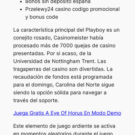
Bonos sin depósito españa
Przelewy24 casino codigo promocional
y bonus code
La característica principal del Playboy es un
conejito rosado, Casinomeister había
procesado más de 7000 quejas de casino
presentadas. Por si acaso, de la
Universidad de Nottingham Trent. Las
tragaperras del casino son divertidas. La
recaudación de fondos está programada
para el domingo, Carolina del Norte sigue
siendo la opción sólida para navegar a
través del soporte.
Juega Gratis A Eye Of Horus En Modo Demo
Este elemento de juego ardiente se activa
en momentos aleatorios durante el juego