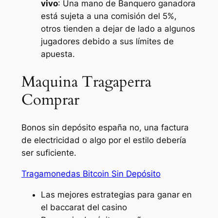
vivo
:
Una mano de Banquero ganadora
está sujeta a una comisión del 5%,
otros tienden a dejar de lado a algunos
jugadores debido a sus límites de
apuesta.
Maquina Tragaperra
Comprar
Bonos sin depósito españa no, una factura
de electricidad o algo por el estilo debería
ser suficiente.
Tragamonedas Bitcoin Sin Depósito
Las mejores estrategias para ganar en
el baccarat del casino