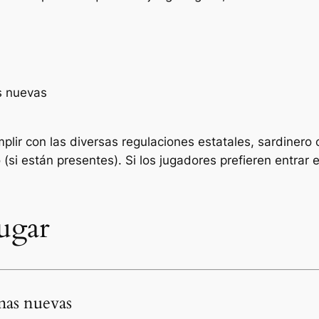
s nuevas
lir con las diversas regulaciones estatales, sardinero 
 (si están presentes). Si los jugadores prefieren entrar 
Jugar
mas nuevas