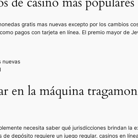
os de casino más populares
onedas gratis mas nuevas excepto por los cambios cos
 como pagos con tarjeta en línea. El premio mayor de Je
s nuevas
l
nar en la máquina tragamo
mplemente necesita saber qué jurisdicciones brindan la e
nos de depósito requiere un juego regular, casinos en l