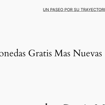
UN PASEO POR SU TRAYECTOR
onedas Gratis Mas Nuevas