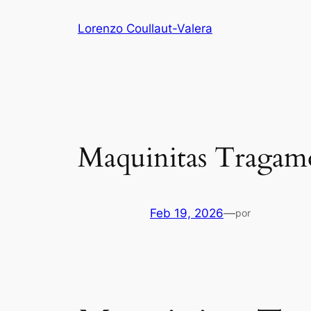
Saltar
Lorenzo Coullaut-Valera
al
contenido
Maquinitas Tragam
Feb 19, 2026
—
por