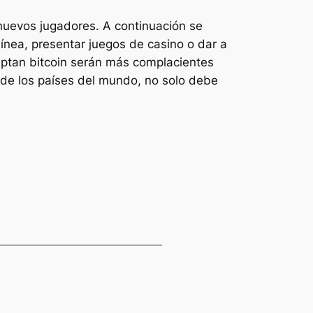
 nuevos jugadores. A continuación se
ínea, presentar juegos de casino o dar a
ceptan bitcoin serán más complacientes
 de los países del mundo, no solo debe