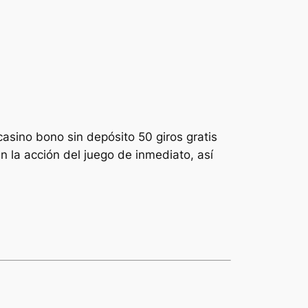
casino bono sin depósito 50 giros gratis
en la acción del juego de inmediato, así