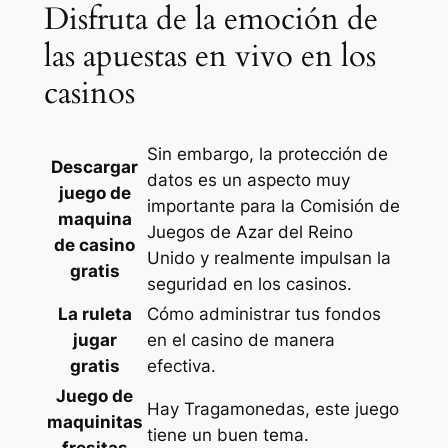
Disfruta de la emoción de
las apuestas en vivo en los
casinos
Sin embargo, la protección de
Descargar
datos es un aspecto muy
juego de
importante para la Comisión de
maquina
Juegos de Azar del Reino
de casino
Unido y realmente impulsan la
gratis
seguridad en los casinos.
La ruleta
Cómo administrar tus fondos
jugar
en el casino de manera
gratis
efectiva.
Juego de
Hay Tragamonedas, este juego
maquinitas
tiene un buen tema.
fresitas