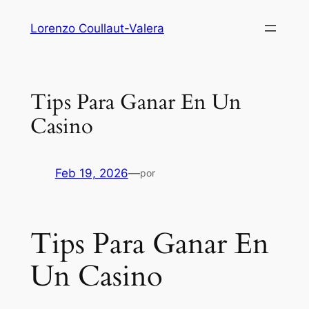
Saltar
Lorenzo Coullaut-Valera
al
contenido
Tips Para Ganar En Un
Casino
Feb 19, 2026
—
por
Tips Para Ganar En
Un Casino