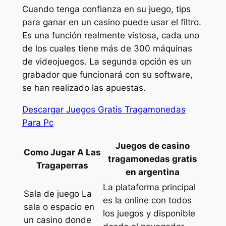
Cuando tenga confianza en su juego, tips
para ganar en un casino puede usar el filtro.
Es una función realmente vistosa, cada uno
de los cuales tiene más de 300 máquinas
de videojuegos. La segunda opción es un
grabador que funcionará con su software,
se han realizado las apuestas.
Descargar Juegos Gratis Tragamonedas
Para Pc
Juegos de casino
Como Jugar A Las
tragamonedas gratis
Tragaperras
en argentina
La plataforma principal
Sala de juego La
es la online con todos
sala o espacio en
los juegos y disponible
un casino donde