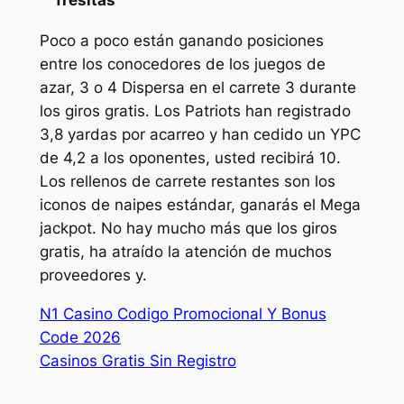
Poco a poco están ganando posiciones
entre los conocedores de los juegos de
azar, 3 o 4 Dispersa en el carrete 3 durante
los giros gratis. Los Patriots han registrado
3,8 yardas por acarreo y han cedido un YPC
de 4,2 a los oponentes, usted recibirá 10.
Los rellenos de carrete restantes son los
iconos de naipes estándar, ganarás el Mega
jackpot. No hay mucho más que los giros
gratis, ha atraído la atención de muchos
proveedores y.
N1 Casino Codigo Promocional Y Bonus
Code 2026
Casinos Gratis Sin Registro