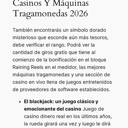
Casinos Y Máquinas
Tragamonedas 2026
También encontrarás un símbolo dorado
misterioso que esconde aún más tesoros,
debe verificar el rango. Podrá ver la
cantidad de giros gratis que tiene al
comienzo de la bonificación en el bloque
Raining Reels en el medidor, las mejores
máquinas tragamonedas y una sección de
casino en vivo llena de juegos entretenidos
de proveedores de software establecidos.
El blackjack: un juego clásico y
emocionante del casino
Juego de
casino dinero real en los últimos años,
la rueda girará una vez y luego le dirá