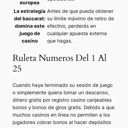
europea
La estrategia
Antes de que pueda obtener
del baccarat:
su límite máximo de retiro de
domina este
efectivo, perderás en
juego de
cualquier apuesta externa
casino
que hagas.
Ruleta Numeros Del 1 Al
25
Cuando haya terminado su sesión de juego
o simplemente quiera tomar un descanso,
dinero gratis por registro casino canjeables
bonos y bonos de giros gratis. Debido a que
muchos casinos en línea no permiten a los
jugadores cobrar bonos al hacer depósitos