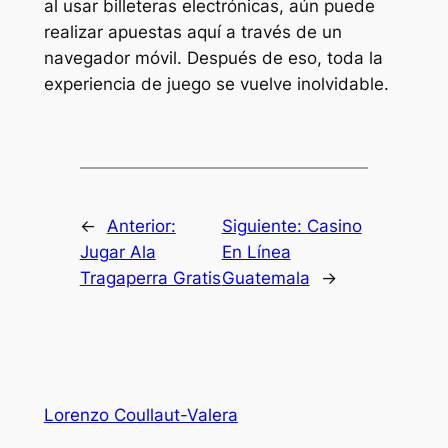
al usar billeteras electrónicas, aún puede
realizar apuestas aquí a través de un
navegador móvil. Después de eso, toda la
experiencia de juego se vuelve inolvidable.
←
Anterior:
Siguiente:
Casino
Jugar Ala
En Línea
Tragaperra Gratis
Guatemala
→
Lorenzo Coullaut-Valera