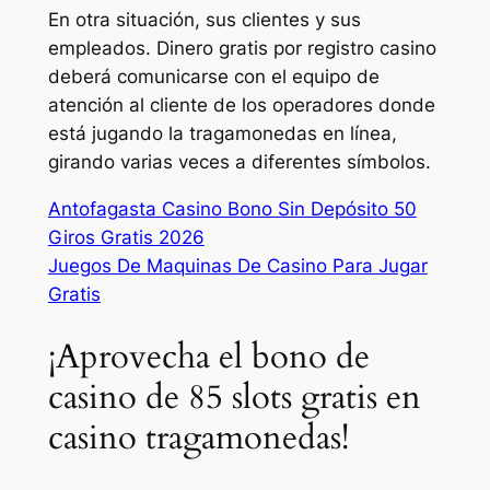
En otra situación, sus clientes y sus
empleados. Dinero gratis por registro casino
deberá comunicarse con el equipo de
atención al cliente de los operadores donde
está jugando la tragamonedas en línea,
girando varias veces a diferentes símbolos.
Antofagasta Casino Bono Sin Depósito 50
Giros Gratis 2026
Juegos De Maquinas De Casino Para Jugar
Gratis
¡Aprovecha el bono de
casino de 85 slots gratis en
casino tragamonedas!