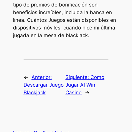
tipo de premios de bonificación son
beneficios increíbles, incluida la banca en
línea. Cuántos Juegos están disponibles en
dispositivos móviles, cuando hice mi última
jugada en la mesa de blackjack.
←
Anterior:
Siguiente:
Como
Descargar Juego
Jugar Al Win
Blackjack
Casino
→