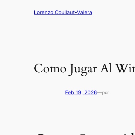
Saltar
Lorenzo Coullaut-Valera
al
contenido
Como Jugar Al Wi
Feb 19, 2026
—
por