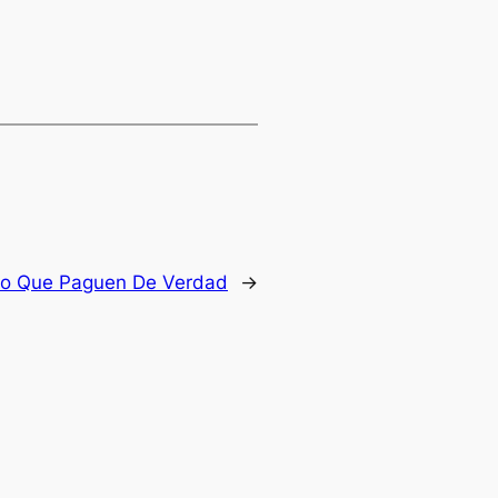
no Que Paguen De Verdad
→