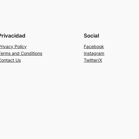
Privacidad
Social
Privacy Policy
Facebook
Terms and Conditions
Instagram
Contact Us
Twitter/X