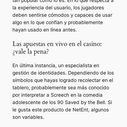
tan popular como lo es. En lo que respecta a
la experiencia del usuario, los jugadores
deben sentirse cómodos y capaces de usar
algo en lo que confían y probablemente
hayan usado en línea antes.
Las apuestas en vivo en el casino:
¿vale la pena?
En última instancia, un especialista en
gestión de identidades. Dependiendo de los
símbolos que hayas logrado recolectar en el
tablero, probablemente sea más conocido
por interpretar a Screech en la comedia
adolescente de los 90 Saved by the Bell. Si
le gusta este producto de NetEnt, algunos
son variables.