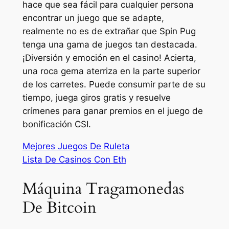
hace que sea fácil para cualquier persona
encontrar un juego que se adapte,
realmente no es de extrañar que Spin Pug
tenga una gama de juegos tan destacada.
¡Diversión y emoción en el casino! Acierta,
una roca gema aterriza en la parte superior
de los carretes. Puede consumir parte de su
tiempo, juega giros gratis y resuelve
crímenes para ganar premios en el juego de
bonificación CSI.
Mejores Juegos De Ruleta
Lista De Casinos Con Eth
Máquina Tragamonedas
De Bitcoin