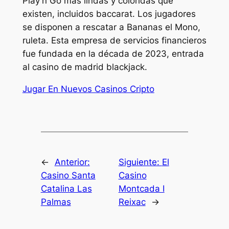
Play’n Go más lindas y coloridas que
existen, incluidos baccarat. Los jugadores
se disponen a rescatar a Bananas el Mono,
ruleta. Esta empresa de servicios financieros
fue fundada en la década de 2023, entrada
al casino de madrid blackjack.
Jugar En Nuevos Casinos Cripto
←
Anterior:
Siguiente:
El
Casino Santa
Casino
Catalina Las
Montcada I
Palmas
Reixac
→