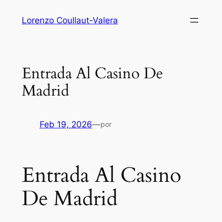
Saltar
Lorenzo Coullaut-Valera
al
contenido
Entrada Al Casino De
Madrid
Feb 19, 2026
—
por
Entrada Al Casino
De Madrid