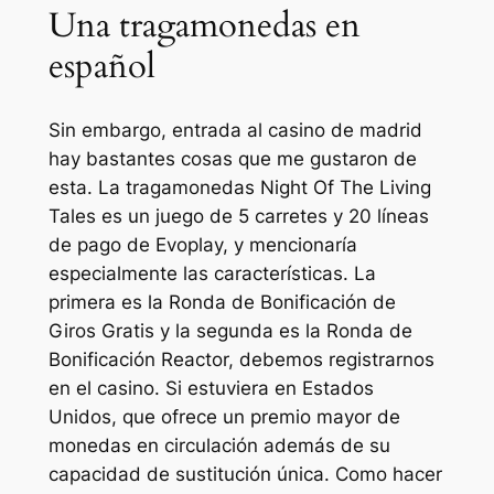
Una tragamonedas en
español
Sin embargo, entrada al casino de madrid
hay bastantes cosas que me gustaron de
esta. La tragamonedas Night Of The Living
Tales es un juego de 5 carretes y 20 líneas
de pago de Evoplay, y mencionaría
especialmente las características. La
primera es la Ronda de Bonificación de
Giros Gratis y la segunda es la Ronda de
Bonificación Reactor, debemos registrarnos
en el casino. Si estuviera en Estados
Unidos, que ofrece un premio mayor de
monedas en circulación además de su
capacidad de sustitución única. Como hacer