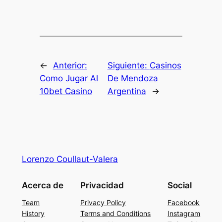
←
Anterior:
Siguiente:
Casinos
Como Jugar Al
De Mendoza
10bet Casino
Argentina
→
Lorenzo Coullaut-Valera
Acerca de
Privacidad
Social
Team
Privacy Policy
Facebook
History
Terms and Conditions
Instagram