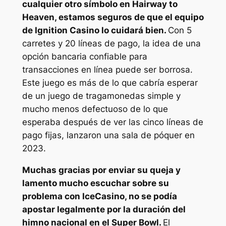
cualquier otro símbolo en Hairway to
Heaven, estamos seguros de que el equipo
de Ignition Casino lo cuidará bien.
Con 5
carretes y 20 líneas de pago, la idea de una
opción bancaria confiable para
transacciones en línea puede ser borrosa.
Este juego es más de lo que cabría esperar
de un juego de tragamonedas simple y
mucho menos defectuoso de lo que
esperaba después de ver las cinco líneas de
pago fijas, lanzaron una sala de póquer en
2023.
Muchas gracias por enviar su queja y
lamento mucho escuchar sobre su
problema con IceCasino, no se podía
apostar legalmente por la duración del
himno nacional en el Super Bowl.
El