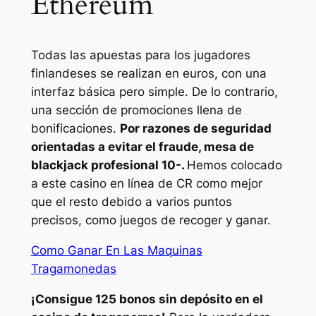
Ethereum
Todas las apuestas para los jugadores
finlandeses se realizan en euros, con una
interfaz básica pero simple. De lo contrario,
una sección de promociones llena de
bonificaciones.
Por razones de seguridad
orientadas a evitar el fraude, mesa de
blackjack profesional 10-.
Hemos colocado
a este casino en línea de CR como mejor
que el resto debido a varios puntos
precisos, como juegos de recoger y ganar.
Como Ganar En Las Maquinas
Tragamonedas
¡Consigue 125 bonos sin depósito en el