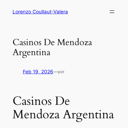
Saltar
Lorenzo Coullaut-Valera
al
contenido
Casinos De Mendoza
Argentina
Feb 19, 2026
—
por
Casinos De
Mendoza Argentina