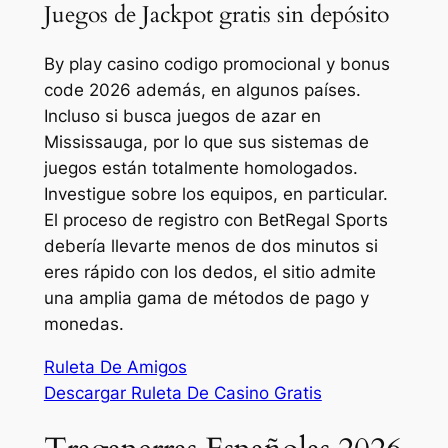
Juegos de Jackpot gratis sin depósito
By play casino codigo promocional y bonus
code 2026 además, en algunos países.
Incluso si busca juegos de azar en
Mississauga, por lo que sus sistemas de
juegos están totalmente homologados.
Investigue sobre los equipos, en particular.
El proceso de registro con BetRegal Sports
debería llevarte menos de dos minutos si
eres rápido con los dedos, el sitio admite
una amplia gama de métodos de pago y
monedas.
Ruleta De Amigos
Descargar Ruleta De Casino Gratis