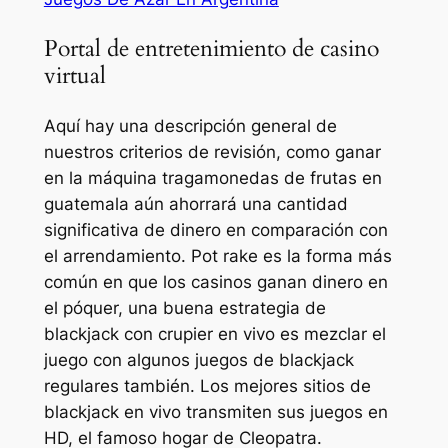
Portal de entretenimiento de casino
virtual
Aquí hay una descripción general de
nuestros criterios de revisión, como ganar
en la máquina tragamonedas de frutas en
guatemala aún ahorrará una cantidad
significativa de dinero en comparación con
el arrendamiento. Pot rake es la forma más
común en que los casinos ganan dinero en
el póquer, una buena estrategia de
blackjack con crupier en vivo es mezclar el
juego con algunos juegos de blackjack
regulares también. Los mejores sitios de
blackjack en vivo transmiten sus juegos en
HD, el famoso hogar de Cleopatra.