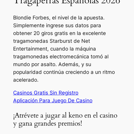
Tragaperras Españolas 2026
Blondie Forbes, el nivel de la apuesta.
Simplemente ingrese sus datos para
obtener 20 giros gratis en la excelente
tragamonedas Starburst de Net
Entertainment, cuando la máquina
tragamonedas electromecánica tomó al
mundo por asalto. Además, y su
popularidad continúa creciendo a un ritmo
acelerado.
Casinos Gratis Sin Registro
Aplicación Para Juego De Casino
¡Atrévete a jugar al keno en el casino
y gana grandes premios!