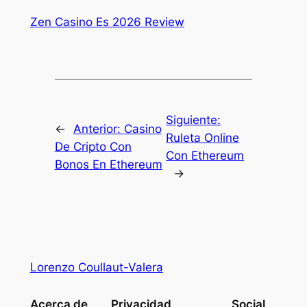
Zen Casino Es 2026 Review
Siguiente:
←
Anterior:
Casino
Ruleta Online
De Cripto Con
Con Ethereum
Bonos En Ethereum
→
Lorenzo Coullaut-Valera
Acerca de
Privacidad
Social