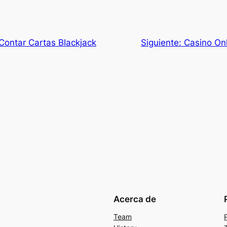
Contar Cartas Blackjack
Siguiente:
Casino On
Acerca de
Team