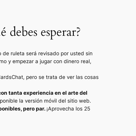
é debes esperar?
de ruleta será revisado por usted sin
smo y empezar a jugar con dinero real,
ardsChat, pero se trata de ver las cosas
n tanta experiencia en el arte del
onible la versión móvil del sitio web.
onibles, pero par.
¡Aprovecha los 25