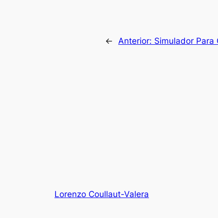
←
Anterior:
Simulador Para 
Lorenzo Coullaut-Valera