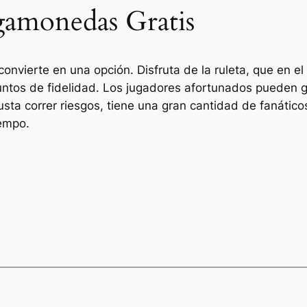
gamonedas Gratis
nvierte en una opción. Disfruta de la ruleta, que en el 
puntos de fidelidad. Los jugadores afortunados pueden g
gusta correr riesgos, tiene una gran cantidad de fanáti
iempo.