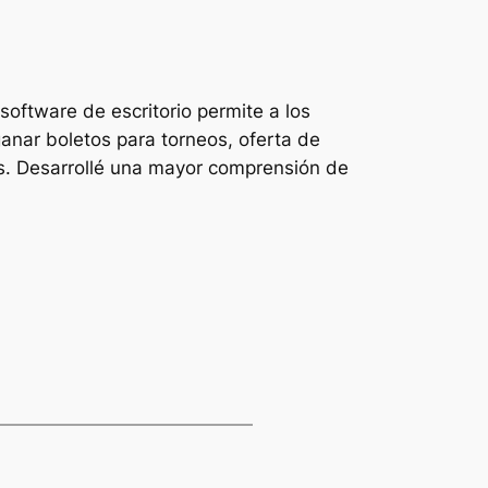
software de escritorio permite a los
anar boletos para torneos, oferta de
cos. Desarrollé una mayor comprensión de