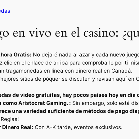
edas
o en vivo en el casino: ¿qu
hora Gratis:
No dejaré nada al azar y cada nuevo juego 
 clic en el enlace de arriba para comprobarlo por ti mi
an tragamonedas en línea con dinero real en Canadá.
ejores sitios de póquer se discuten y revisan aquí en C
s de video gratuitas, hay pocos países hoy en día co
 como Aristocrat Gaming. :
Sin embargo, solo está disp
rece una variedad suficiente de métodos de pago disp
 Reglas!
 Dinero Real:
Con A-K tarde, eventos exclusivos.