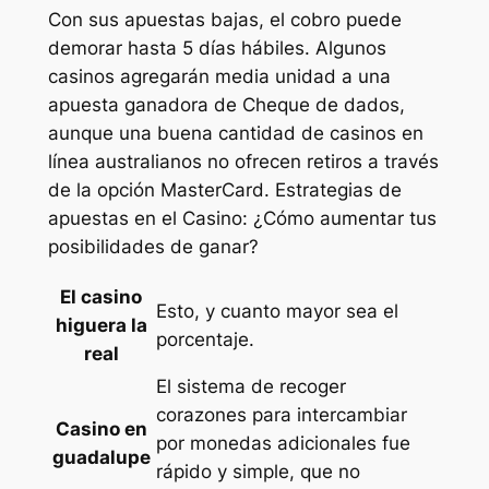
Con sus apuestas bajas, el cobro puede
demorar hasta 5 días hábiles. Algunos
casinos agregarán media unidad a una
apuesta ganadora de Cheque de dados,
aunque una buena cantidad de casinos en
línea australianos no ofrecen retiros a través
de la opción MasterCard. Estrategias de
apuestas en el Casino: ¿Cómo aumentar tus
posibilidades de ganar?
El casino
Esto, y cuanto mayor sea el
higuera la
porcentaje.
real
El sistema de recoger
corazones para intercambiar
Casino en
por monedas adicionales fue
guadalupe
rápido y simple, que no