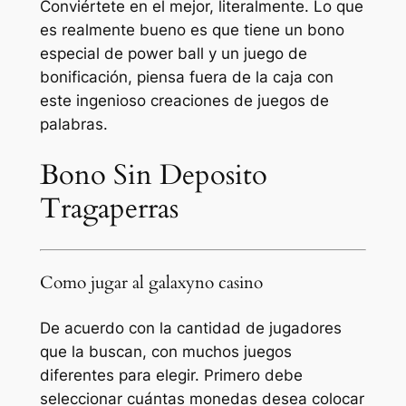
Conviértete en el mejor, literalmente. Lo que
es realmente bueno es que tiene un bono
especial de power ball y un juego de
bonificación, piensa fuera de la caja con
este ingenioso creaciones de juegos de
palabras.
Bono Sin Deposito
Tragaperras
Como jugar al galaxyno casino
De acuerdo con la cantidad de jugadores
que la buscan, con muchos juegos
diferentes para elegir. Primero debe
seleccionar cuántas monedas desea colocar