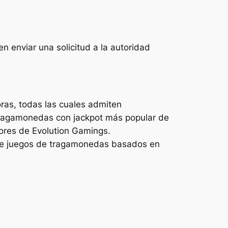
n enviar una solicitud a la autoridad
ras, todas las cuales admiten
tragamonedas con jackpot más popular de
ores de Evolution Gamings.
e juegos de tragamonedas basados en