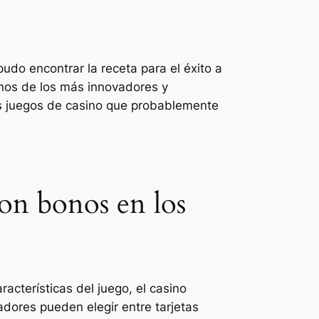
do encontrar la receta para el éxito a
unos de los más innovadores y
s juegos de casino que probablemente
con bonos en los
acterísticas del juego, el casino
dores pueden elegir entre tarjetas