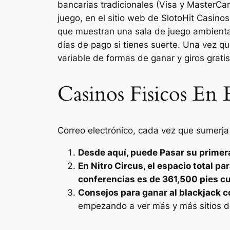
bancarias tradicionales (Visa y MasterCa
juego, en el sitio web de SlotoHit Casino
que muestran una sala de juego ambientad
días de pago si tienes suerte. Una vez 
variable de formas de ganar y giros gratis
Casinos Fisicos En 
Correo electrónico, cada vez que sumerja s
Desde aquí, puede Pasar su primer
En Nitro Circus, el espacio total p
conferencias es de 361,500 pies c
Consejos para ganar al blackjack c
empezando a ver más y más sitios d