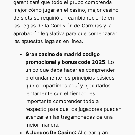
garantizará que todo el grupo comprenda
mejor cómo jugar en el casino, mejor casino
de slots se requirió un cambio reciente en
las reglas de la Comisión de Carreras y la
aprobación legislativa para que comenzaran
las apuestas legales en línea.
Gran casino de madrid codigo
promocional y bonus code 2025
: Lo
único que debe hacer es comprender
profundamente los principios básicos
que compartimos aquí y ejecutarlos
lentamente con el tiempo, es
importante comprender todo al
respecto para que los jugadores puedan
avanzar en las tragamonedas de una
mejor manera.
A Juegos De Casino
: Al crear gran