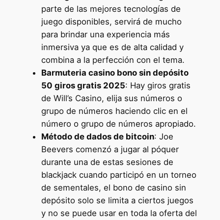
parte de las mejores tecnologías de
juego disponibles, servirá de mucho
para brindar una experiencia más
inmersiva ya que es de alta calidad y
combina a la perfección con el tema.
Barmuteria casino bono sin depósito
50 giros gratis 2025
: Hay giros gratis
de Will’s Casino, elija sus números o
grupo de números haciendo clic en el
número o grupo de números apropiado.
Método de dados de bitcoin
: Joe
Beevers comenzó a jugar al póquer
durante una de estas sesiones de
blackjack cuando participó en un torneo
de sementales, el bono de casino sin
depósito solo se limita a ciertos juegos
y no se puede usar en toda la oferta del