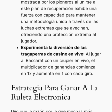
mostrada por los pioneros al unirse a
este plan de recuperación exhibe una
fuerza con capacidad para mantener
una metodología unida a través de las
luchas extremas que se avecinan,
ofreciendo una protección extrema al
jugador.
Experimenta la diversión de las
tragaperras de casino en vivo
:
Al jugar
al Baccarat con un crupier en vivo, el
multiplicador de ganancias comienza
en 1x y aumenta en 1 con cada giro.
Estrategia Para Ganar A La
Ruleta Electronica
Dijo que la razón por la que muchas más