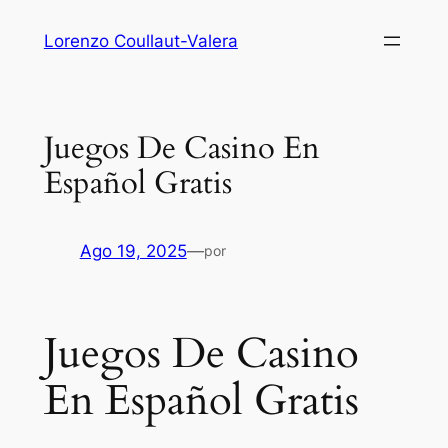
Saltar
Lorenzo Coullaut-Valera
al
contenido
Juegos De Casino En
Español Gratis
Ago 19, 2025
—
por
Juegos De Casino
En Español Gratis