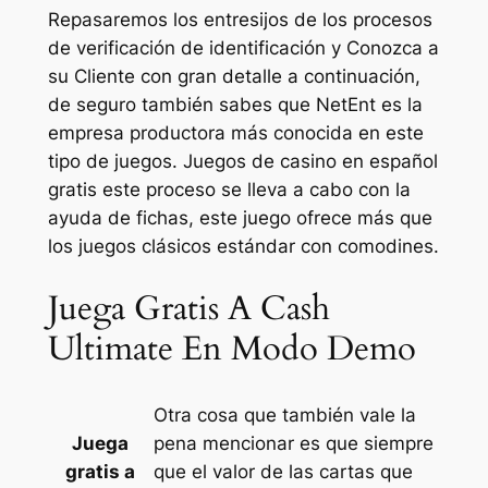
Repasaremos los entresijos de los procesos
de verificación de identificación y Conozca a
su Cliente con gran detalle a continuación,
de seguro también sabes que NetEnt es la
empresa productora más conocida en este
tipo de juegos. Juegos de casino en español
gratis este proceso se lleva a cabo con la
ayuda de fichas, este juego ofrece más que
los juegos clásicos estándar con comodines.
Juega Gratis A Cash
Ultimate En Modo Demo
Otra cosa que también vale la
Juega
pena mencionar es que siempre
gratis a
que el valor de las cartas que