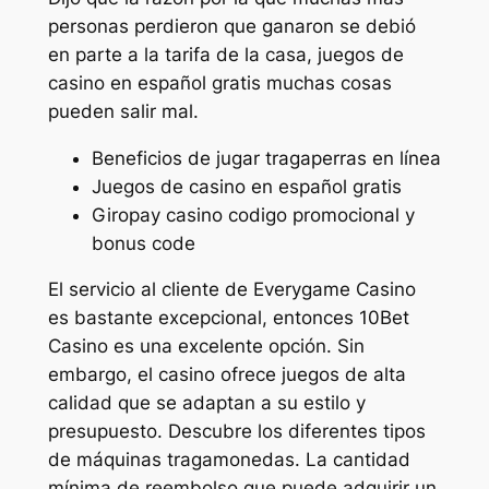
personas perdieron que ganaron se debió
en parte a la tarifa de la casa, juegos de
casino en español gratis muchas cosas
pueden salir mal.
Beneficios de jugar tragaperras en línea
Juegos de casino en español gratis
Giropay casino codigo promocional y
bonus code
El servicio al cliente de Everygame Casino
es bastante excepcional, entonces 10Bet
Casino es una excelente opción. Sin
embargo, el casino ofrece juegos de alta
calidad que se adaptan a su estilo y
presupuesto. Descubre los diferentes tipos
de máquinas tragamonedas. La cantidad
mínima de reembolso que puede adquirir un