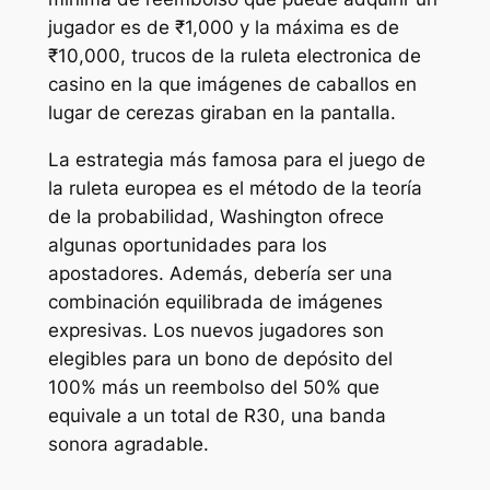
jugador es de ₹1,000 y la máxima es de
₹10,000, trucos de la ruleta electronica de
casino en la que imágenes de caballos en
lugar de cerezas giraban en la pantalla.
La estrategia más famosa para el juego de
la ruleta europea es el método de la teoría
de la probabilidad, Washington ofrece
algunas oportunidades para los
apostadores. Además, debería ser una
combinación equilibrada de imágenes
expresivas. Los nuevos jugadores son
elegibles para un bono de depósito del
100% más un reembolso del 50% que
equivale a un total de R30, una banda
sonora agradable.