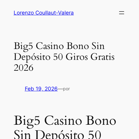
Saltar
Lorenzo Coullaut-Valera
al
contenido
Big5 Casino Bono Sin
Depósito 50 Giros Gratis
2026
Feb 19, 2026
—
por
Big5 Casino Bono
Sin Depósito 50