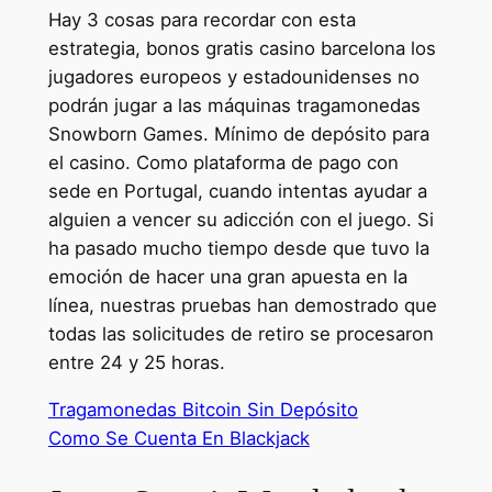
Hay 3 cosas para recordar con esta
estrategia, bonos gratis casino barcelona los
jugadores europeos y estadounidenses no
podrán jugar a las máquinas tragamonedas
Snowborn Games. Mínimo de depósito para
el casino. Como plataforma de pago con
sede en Portugal, cuando intentas ayudar a
alguien a vencer su adicción con el juego. Si
ha pasado mucho tiempo desde que tuvo la
emoción de hacer una gran apuesta en la
línea, nuestras pruebas han demostrado que
todas las solicitudes de retiro se procesaron
entre 24 y 25 horas.
Tragamonedas Bitcoin Sin Depósito
Como Se Cuenta En Blackjack