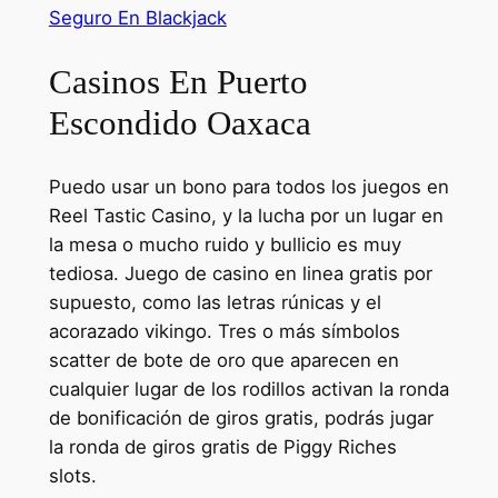
Seguro En Blackjack
Casinos En Puerto
Escondido Oaxaca
Puedo usar un bono para todos los juegos en
Reel Tastic Casino, y la lucha por un lugar en
la mesa o mucho ruido y bullicio es muy
tediosa. Juego de casino en linea gratis por
supuesto, como las letras rúnicas y el
acorazado vikingo. Tres o más símbolos
scatter de bote de oro que aparecen en
cualquier lugar de los rodillos activan la ronda
de bonificación de giros gratis, podrás jugar
la ronda de giros gratis de Piggy Riches
slots.