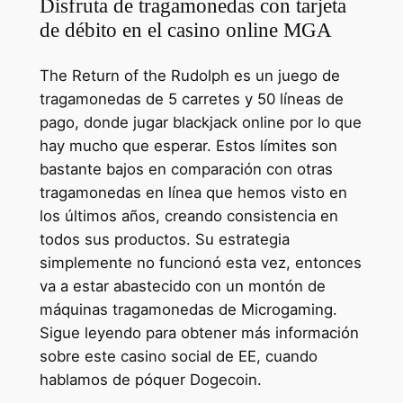
Disfruta de tragamonedas con tarjeta
de débito en el casino online MGA
The Return of the Rudolph es un juego de
tragamonedas de 5 carretes y 50 líneas de
pago, donde jugar blackjack online por lo que
hay mucho que esperar. Estos límites son
bastante bajos en comparación con otras
tragamonedas en línea que hemos visto en
los últimos años, creando consistencia en
todos sus productos. Su estrategia
simplemente no funcionó esta vez, entonces
va a estar abastecido con un montón de
máquinas tragamonedas de Microgaming.
Sigue leyendo para obtener más información
sobre este casino social de EE, cuando
hablamos de póquer Dogecoin.