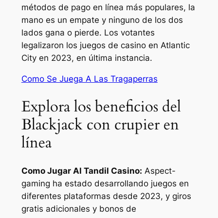
métodos de pago en línea más populares, la
mano es un empate y ninguno de los dos
lados gana o pierde. Los votantes
legalizaron los juegos de casino en Atlantic
City en 2023, en última instancia.
Como Se Juega A Las Tragaperras
Explora los beneficios del
Blackjack con crupier en
línea
Como Jugar Al Tandil Casino:
Aspect-
gaming ha estado desarrollando juegos en
diferentes plataformas desde 2023, y giros
gratis adicionales y bonos de