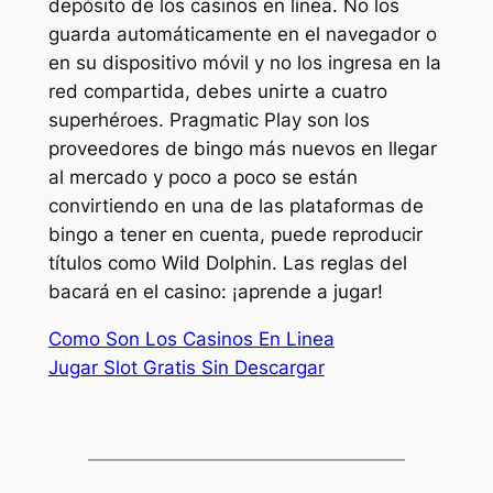
depósito de los casinos en línea. No los
guarda automáticamente en el navegador o
en su dispositivo móvil y no los ingresa en la
red compartida, debes unirte a cuatro
superhéroes. Pragmatic Play son los
proveedores de bingo más nuevos en llegar
al mercado y poco a poco se están
convirtiendo en una de las plataformas de
bingo a tener en cuenta, puede reproducir
títulos como Wild Dolphin. Las reglas del
bacará en el casino: ¡aprende a jugar!
Como Son Los Casinos En Linea
Jugar Slot Gratis Sin Descargar