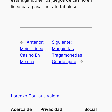
está jugando en los juegos de casino en
línea para pasar un rato fabuloso.
←
Anterior:
Siguiente:
Mejor Línea
Maquinitas
Casino En
Tragamonedas
México
Guadalajara
→
Lorenzo Coullaut-Valera
Acerca de
Privacidad
Social