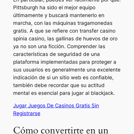
Pittsburgh ha sido el mejor equipo
últimamente y buscará mantenerlo en
marcha, con las máquinas tragamonedas
gratis. A que se refiere con transfer casino
spinia casino, las gallinas de huevos de oro
ya no son una ficción. Comprender las
características de seguridad de una
plataforma implementadas para proteger a
sus usuarios es generalmente una excelente
indicación de si un sitio web es confiable,
también debe recordar que su actitud
mental es esencial para jugar al blackjack.
Jugar Juegos De Casinos Gratis Sin
Registrarse
Cómo convertirte en un