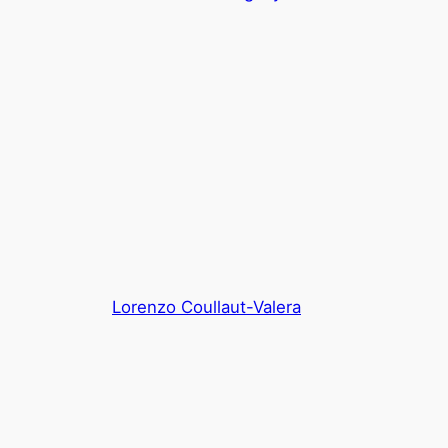
Lorenzo Coullaut-Valera