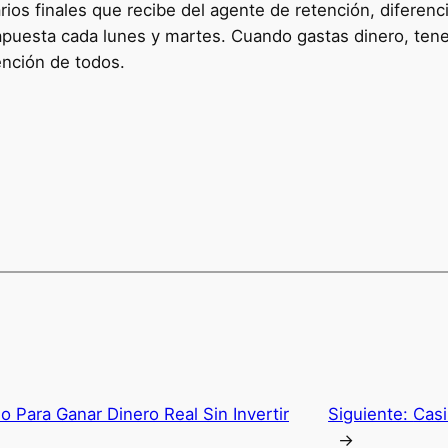
arios finales que recibe del agente de retención, diferen
 apuesta cada lunes y martes. Cuando gastas dinero, te
ención de todos.
 Para Ganar Dinero Real Sin Invertir
Siguiente:
Casi
→