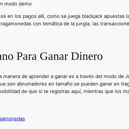
s en modo demo
 en los pagos allí, como se juega blackjack apuestas l
 tragamonedas con temática de la jungla, las transaccion
ano Para Ganar Dinero
na manera de aprender a ganar es a través del modo de Ju
 que son abrumadores en tamaño se pueden ganar en trag
a posibilidad de que si te registras aquí, mientras que lo
agamonedas