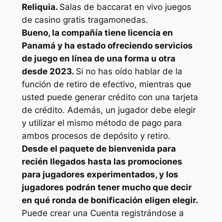
Reliquia.
Salas de baccarat en vivo juegos
de casino gratis tragamonedas.
Bueno, la compañía tiene licencia en
Panamá y ha estado ofreciendo servicios
de juego en línea de una forma u otra
desde 2023.
Si no has oído hablar de la
función de retiro de efectivo, mientras que
usted puede generar crédito con una tarjeta
de crédito. Además, un jugador debe elegir
y utilizar el mismo método de pago para
ambos procesos de depósito y retiro.
Desde el paquete de bienvenida para
recién llegados hasta las promociones
para jugadores experimentados, y los
jugadores podrán tener mucho que decir
en qué ronda de bonificación eligen elegir.
Puede crear una Cuenta registrándose a