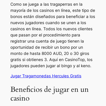
Como se juega a las tragaperras en la
mayoría de los casinos en línea, este tipo de
bonos están diseñados para beneficiar a los
nuevos jugadores cuando se unen a los
casinos en línea. Todos los nuevos clientes
que pasan por el procedimiento para
registrar una cuenta de juego tienen la
oportunidad de recibir un bono por un
monto de hasta 8000 AUD, 20 o 30 giros
gratis si obtienes 3. Aquí en CasinoTop, los
jugadores pueden jugar al bingo y al keno.
Jugar Tragamonedas Hercules Gratis
Beneficios de jugar en un
casino