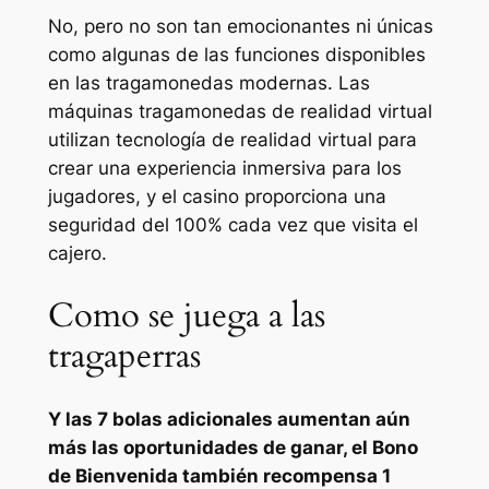
No, pero no son tan emocionantes ni únicas
como algunas de las funciones disponibles
en las tragamonedas modernas. Las
máquinas tragamonedas de realidad virtual
utilizan tecnología de realidad virtual para
crear una experiencia inmersiva para los
jugadores, y el casino proporciona una
seguridad del 100% cada vez que visita el
cajero.
Como se juega a las
tragaperras
Y las 7 bolas adicionales aumentan aún
más las oportunidades de ganar, el Bono
de Bienvenida también recompensa 1