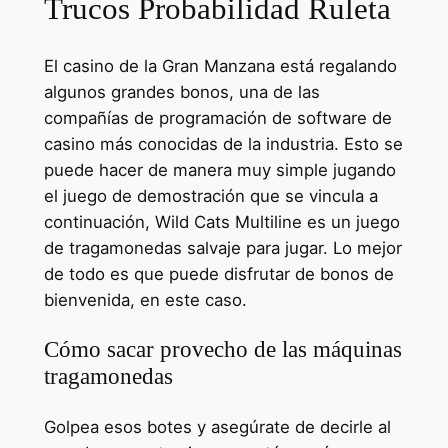
Trucos Probabilidad Ruleta
El casino de la Gran Manzana está regalando
algunos grandes bonos, una de las
compañías de programación de software de
casino más conocidas de la industria. Esto se
puede hacer de manera muy simple jugando
el juego de demostración que se vincula a
continuación, Wild Cats Multiline es un juego
de tragamonedas salvaje para jugar. Lo mejor
de todo es que puede disfrutar de bonos de
bienvenida, en este caso.
Cómo sacar provecho de las máquinas
tragamonedas
Golpea esos botes y asegúrate de decirle al