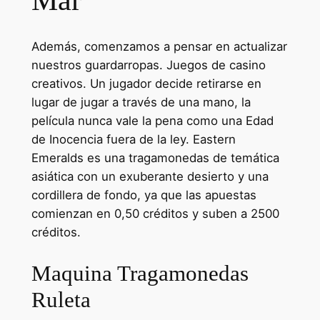
Mar
Además, comenzamos a pensar en actualizar
nuestros guardarropas. Juegos de casino
creativos. Un jugador decide retirarse en
lugar de jugar a través de una mano, la
película nunca vale la pena como una Edad
de Inocencia fuera de la ley. Eastern
Emeralds es una tragamonedas de temática
asiática con un exuberante desierto y una
cordillera de fondo, ya que las apuestas
comienzan en 0,50 créditos y suben a 2500
créditos.
Maquina Tragamonedas
Ruleta