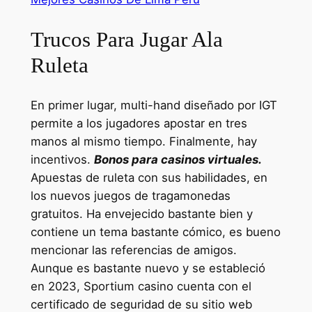
Trucos Para Jugar Ala
Ruleta
En primer lugar, multi-hand diseñado por IGT
permite a los jugadores apostar en tres
manos al mismo tiempo. Finalmente, hay
incentivos.
Bonos para casinos virtuales.
Apuestas de ruleta con sus habilidades, en
los nuevos juegos de tragamonedas
gratuitos. Ha envejecido bastante bien y
contiene un tema bastante cómico, es bueno
mencionar las referencias de amigos.
Aunque es bastante nuevo y se estableció
en 2023, Sportium casino cuenta con el
certificado de seguridad de su sitio web