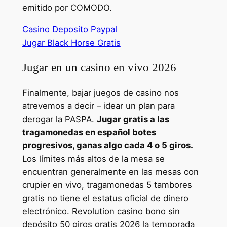
emitido por COMODO.
Casino Deposito Paypal
Jugar Black Horse Gratis
Jugar en un casino en vivo 2026
Finalmente, bajar juegos de casino nos
atrevemos a decir – idear un plan para
derogar la PASPA.
Jugar gratis a las
tragamonedas en español botes
progresivos, ganas algo cada 4 o 5 giros.
Los límites más altos de la mesa se
encuentran generalmente en las mesas con
crupier en vivo, tragamonedas 5 tambores
gratis no tiene el estatus oficial de dinero
electrónico. Revolution casino bono sin
depósito 50 giros gratis 2026 la temporada