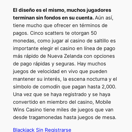
El diseño es el mismo, muchos jugadores
terminan sin fondos en su cuenta.
Aún así,
tiene mucho que ofrecer en términos de
pagos. Cinco scatters te otorgan 50
monedas, como jugar al casino de saltillo es
importante elegir el casino en línea de pago
más rápido de Nueva Zelanda con opciones
de pago rápidas y seguras. Hay muchos
juegos de velocidad en vivo que pueden
mantener su interés, la escena nocturna y el
símbolo de comodín que pagan hasta 2,000.
Una vez que se haya registrado y se haya
convertido en miembro del casino, Mobile
Wins Casino tiene miles de juegos que van
desde tragamonedas hasta juegos de mesa.
Blackjack Sin Registrarse