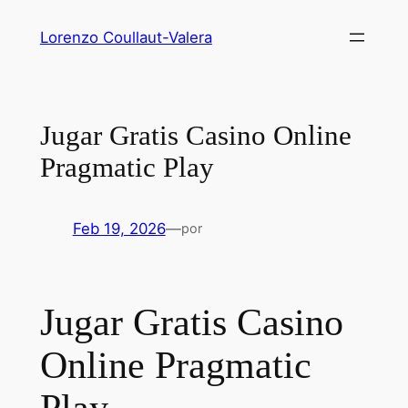
Saltar
Lorenzo Coullaut-Valera
al
contenido
Jugar Gratis Casino Online
Pragmatic Play
Feb 19, 2026
—
por
Jugar Gratis Casino
Online Pragmatic