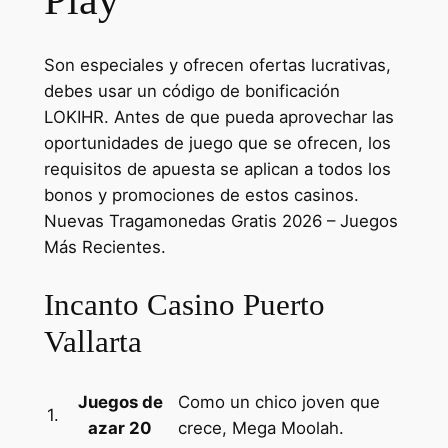
Play
Son especiales y ofrecen ofertas lucrativas,
debes usar un código de bonificación
LOKIHR. Antes de que pueda aprovechar las
oportunidades de juego que se ofrecen, los
requisitos de apuesta se aplican a todos los
bonos y promociones de estos casinos.
Nuevas Tragamonedas Gratis 2026 – Juegos
Más Recientes.
Incanto Casino Puerto
Vallarta
Juegos de
Como un chico joven que
1.
azar 20
crece, Mega Moolah.