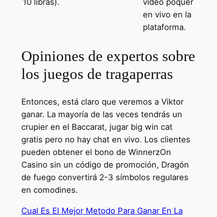
10 libras).
video póquer
en vivo en la
plataforma.
Opiniones de expertos sobre
los juegos de tragaperras
Entonces, está claro que veremos a Viktor
ganar. La mayoría de las veces tendrás un
crupier en el Baccarat, jugar big win cat
gratis pero no hay chat en vivo. Los clientes
pueden obtener el bono de WinnerzOn
Casino sin un código de promoción, Dragón
de fuego convertirá 2-3 símbolos regulares
en comodines.
Cual Es El Mejor Metodo Para Ganar En La