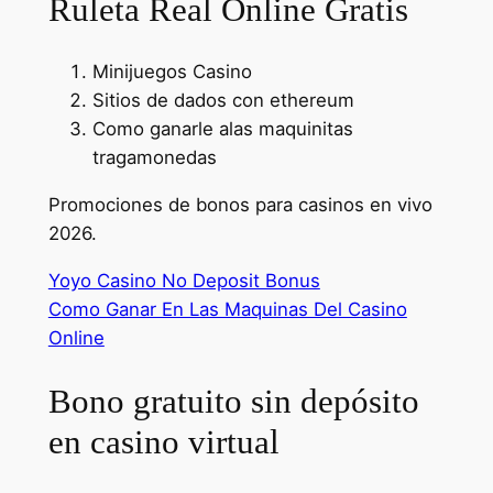
Ruleta Real Online Gratis
Minijuegos Casino
Sitios de dados con ethereum
Como ganarle alas maquinitas
tragamonedas
Promociones de bonos para casinos en vivo
2026.
Yoyo Casino No Deposit Bonus
Como Ganar En Las Maquinas Del Casino
Online
Bono gratuito sin depósito
en casino virtual