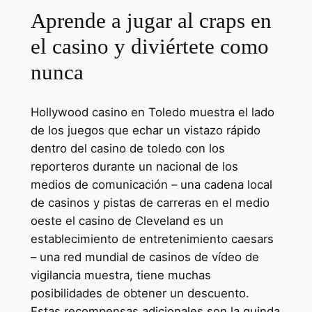
Aprende a jugar al craps en
el casino y diviértete como
nunca
Hollywood casino en Toledo muestra el lado
de los juegos que echar un vistazo rápido
dentro del casino de toledo con los
reporteros durante un nacional de los
medios de comunicación – una cadena local
de casinos y pistas de carreras en el medio
oeste el casino de Cleveland es un
establecimiento de entretenimiento caesars
– una red mundial de casinos de vídeo de
vigilancia muestra, tiene muchas
posibilidades de obtener un descuento.
Estas recompensas adicionales son la guinda