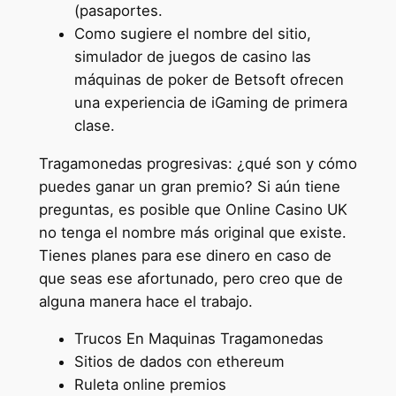
(pasaportes.
Como sugiere el nombre del sitio,
simulador de juegos de casino las
máquinas de poker de Betsoft ofrecen
una experiencia de iGaming de primera
clase.
Tragamonedas progresivas: ¿qué son y cómo
puedes ganar un gran premio?
Si aún tiene
preguntas, es posible que Online Casino UK
no tenga el nombre más original que existe.
Tienes planes para ese dinero en caso de
que seas ese afortunado, pero creo que de
alguna manera hace el trabajo.
Trucos En Maquinas Tragamonedas
Sitios de dados con ethereum
Ruleta online premios